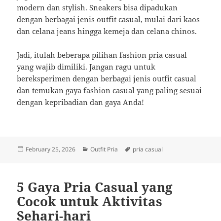
modern dan stylish. Sneakers bisa dipadukan
dengan berbagai jenis outfit casual, mulai dari kaos
dan celana jeans hingga kemeja dan celana chinos.
Jadi, itulah beberapa pilihan fashion pria casual
yang wajib dimiliki. Jangan ragu untuk
bereksperimen dengan berbagai jenis outfit casual
dan temukan gaya fashion casual yang paling sesuai
dengan kepribadian dan gaya Anda!
Posted
Categories
Tags
February 25, 2026
Outfit Pria
pria casual
on
5 Gaya Pria Casual yang
Cocok untuk Aktivitas
Sehari-hari