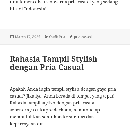
untuk mencoba tren warna pria casual yang sedang
hits di Indonesia!
Posted
Categories
Tags
March 17, 2026
Outfit Pria
pria casual
on
Rahasia Tampil Stylish
dengan Pria Casual
Apakah Anda ingin tampil stylish dengan gaya pria
casual? Jika iya, Anda berada di tempat yang tepat!
Rahasia tampil stylish dengan pria casual
sebenarnya cukup sederhana, namun tetap
membutuhkan sentuhan kreativitas dan
kepercayaan diri.