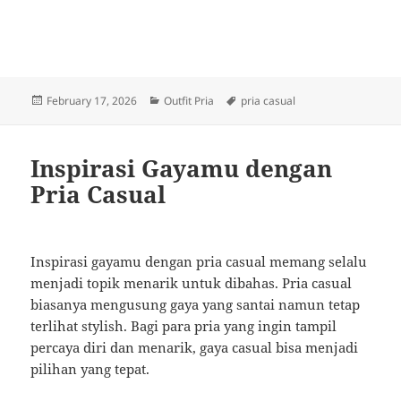
Posted
Categories
Tags
February 17, 2026
Outfit Pria
pria casual
on
Inspirasi Gayamu dengan
Pria Casual
Inspirasi gayamu dengan pria casual memang selalu
menjadi topik menarik untuk dibahas. Pria casual
biasanya mengusung gaya yang santai namun tetap
terlihat stylish. Bagi para pria yang ingin tampil
percaya diri dan menarik, gaya casual bisa menjadi
pilihan yang tepat.