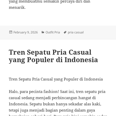
yang membuatmu semakin percaya diri dan
menarik.
Posted
Categories
Tags
February 9, 2026
Outfit Pria
pria casual
on
Tren Sepatu Pria Casual
yang Populer di Indonesia
Tren Sepatu Pria Casual yang Populer di Indonesia
Halo, para pecinta fashion! Saat ini, tren sepatu pria
casual sedang menjadi perbincangan hangat di
Indonesia. Sepatu bukan hanya sekadar alas kaki,
tetapi juga menjadi bagian penting dalam gaya