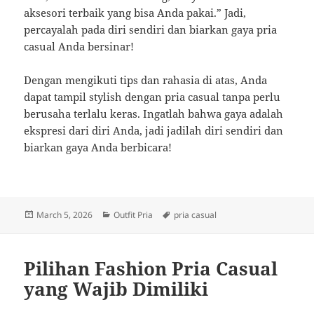
aksesori terbaik yang bisa Anda pakai.” Jadi,
percayalah pada diri sendiri dan biarkan gaya pria
casual Anda bersinar!
Dengan mengikuti tips dan rahasia di atas, Anda
dapat tampil stylish dengan pria casual tanpa perlu
berusaha terlalu keras. Ingatlah bahwa gaya adalah
ekspresi dari diri Anda, jadi jadilah diri sendiri dan
biarkan gaya Anda berbicara!
Posted
Categories
Tags
March 5, 2026
Outfit Pria
pria casual
on
Pilihan Fashion Pria Casual
yang Wajib Dimiliki