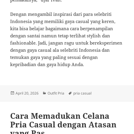
Dengan mengambil inspirasi dari para selebriti
Indonesia yang memiliki gaya casual yang keren,
kita bisa belajar bagaimana cara berpenampilan
dengan santai namun tetap terlihat stylish dan
fashionable. Jadi, jangan ragu untuk bereksperimen
dengan gaya casual ala selebriti Indonesia dan
temukan gaya yang paling sesuai dengan
kepribadian dan gaya hidup Anda.
Posted
Categories
Tags
April 20, 2026
Outfit Pria
pria casual
on
Cara Memadukan Celana
Pria Casual dengan Atasan
yang Pas