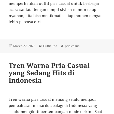
memperhatikan outfit pria casual untuk berbagai
acara santai. Dengan tampil stylish namun tetap
nyaman, kita bisa menikmati setiap momen dengan
lebih percaya diri.
Posted
Categories
Tags
March 27, 2026
Outfit Pria
pria casual
on
Tren Warna Pria Casual
yang Sedang Hits di
Indonesia
Tren warna pria casual memang selalu menjadi
pembahasan menarik, apalagi di Indonesia yang
selalu mengikuti perkembangan mode terkini. Saat