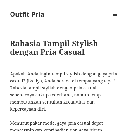
Outfit Pria
MENU
AND
WIDGETS
Rahasia Tampil Stylish
dengan Pria Casual
Apakah Anda ingin tampil stylish dengan gaya pria
casual? Jika iya, Anda berada di tempat yang tepat!
Rahasia tampil stylish dengan pria casual
sebenarnya cukup sederhana, namun tetap
membutuhkan sentuhan kreativitas dan
kepercayaan diri.
Menurut pakar mode, gaya pria casual dapat
mencerminkan kepribadian dan gaya hidup