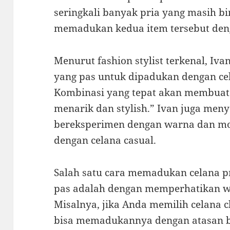
seringkali banyak pria yang masih b
memadukan kedua item tersebut deng
Menurut fashion stylist terkenal, Iv
yang pas untuk dipadukan dengan cel
Kombinasi yang tepat akan membuat 
menarik dan stylish.” Ivan juga men
bereksperimen dengan warna dan mo
dengan celana casual.
Salah satu cara memadukan celana pr
pas adalah dengan memperhatikan w
Misalnya, jika Anda memilih celana 
bisa memadukannya dengan atasan b