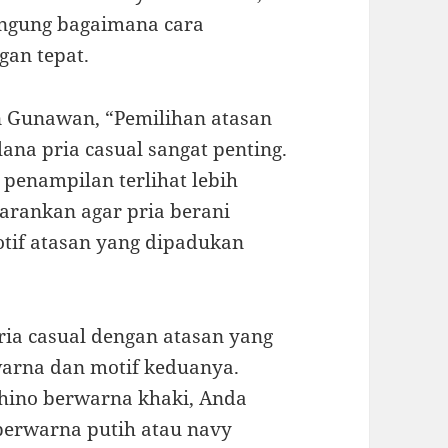
ingung bagaimana cara
an tepat.
an Gunawan, “Pemilihan atasan
ana pria casual sangat penting.
penampilan terlihat lebih
yarankan agar pria berani
tif atasan yang dipadukan
ia casual dengan atasan yang
arna dan motif keduanya.
chino berwarna khaki, Anda
erwarna putih atau navy