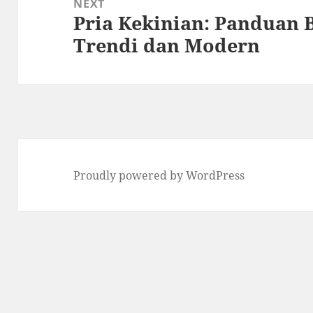
NEXT
Pria Kekinian: Panduan
Next
Trendi dan Modern
post:
Proudly powered by WordPress