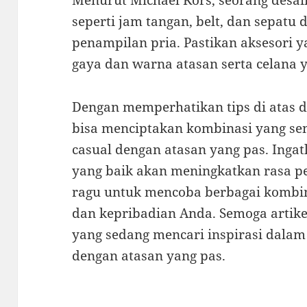
Menurut Michael Kors, seorang desai
seperti jam tangan, belt, dan sepat
penampilan pria. Pastikan aksesori y
gaya dan warna atasan serta celana 
Dengan memperhatikan tips di atas 
bisa menciptakan kombinasi yang se
casual dengan atasan yang pas. Inga
yang baik akan meningkatkan rasa per
ragu untuk mencoba berbagai kombin
dan kepribadian Anda. Semoga artike
yang sedang mencari inspirasi dala
dengan atasan yang pas.