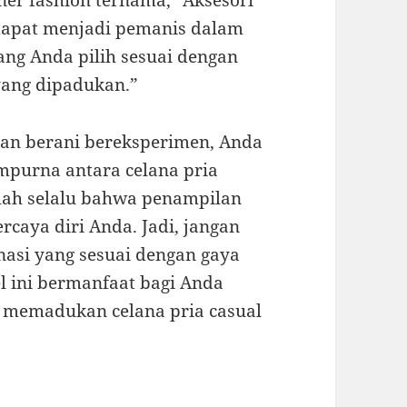
ner fashion ternama, “Aksesori
u dapat menjadi pemanis dalam
ang Anda pilih sesuai dengan
yang dipadukan.”
dan berani bereksperimen, Anda
mpurna antara celana pria
tlah selalu bahwa penampilan
caya diri Anda. Jadi, jangan
asi yang sesuai dengan gaya
l ini bermanfaat bagi Anda
m memadukan celana pria casual