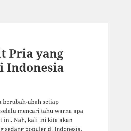
t Pria yang
i Indonesia
u berubah-ubah setiap
 selalu mencari tahu warna apa
ini. Nah, kali ini kita akan
g sedang populer di Indonesia.