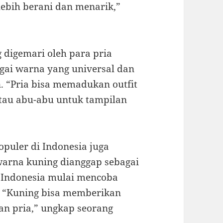
lebih berani dan menarik,”
 digemari oleh para pria
gai warna yang universal dan
 “Pria bisa memadukan outfit
tau abu-abu untuk tampilan
opuler di Indonesia juga
arna kuning dianggap sebagai
 Indonesia mulai mencoba
. “Kuning bisa memberikan
an pria,” ungkap seorang