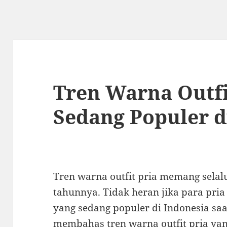
Tren Warna Outfi
Sedang Populer d
Tren warna outfit pria memang selal
tahunnya. Tidak heran jika para pria
yang sedang populer di Indonesia saat 
membahas tren warna outfit pria yan