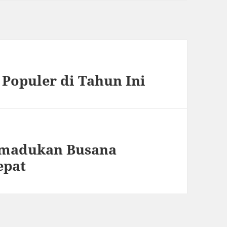
 Populer di Tahun Ini
emadukan Busana
epat