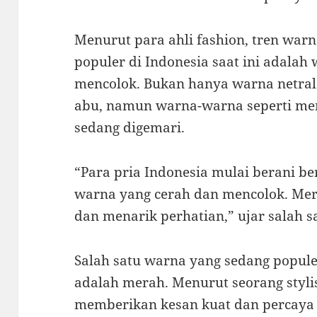
Menurut para ahli fashion, tren warn
populer di Indonesia saat ini adala
mencolok. Bukan hanya warna netral s
abu, namun warna-warna seperti mer
sedang digemari.
“Para pria Indonesia mulai berani b
warna yang cerah dan mencolok. Mere
dan menarik perhatian,” ujar salah s
Salah satu warna yang sedang popule
adalah merah. Menurut seorang styli
memberikan kesan kuat dan percaya 