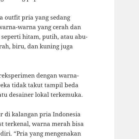
a outfit pria yang sedang
h warna-warna yang cerah dan
eperti hitam, putih, atau abu-
ah, biru, dan kuning juga
ereksperimen dengan warna-
ka tidak takut tampil beda
atu desainer lokal terkemuka.
r di kalangan pria Indonesia
st terkenal, warna merah bisa
diri. “Pria yang mengenakan