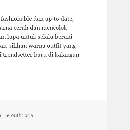
l fashionable dan up-to-date,
arna cerah dan mencolok
an lupa untuk selalu berani
an pilihan warna outfit yang
i trendsetter baru di kalangan
Tags
n
outfit pria