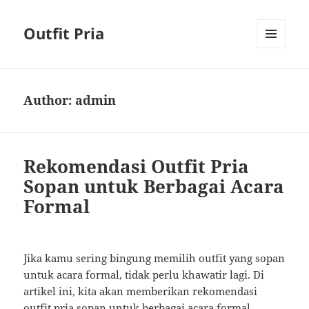
Outfit Pria
MENU
AND
WIDGETS
Author:
admin
Rekomendasi Outfit Pria
Sopan untuk Berbagai Acara
Formal
Jika kamu sering bingung memilih outfit yang sopan
untuk acara formal, tidak perlu khawatir lagi. Di
artikel ini, kita akan memberikan rekomendasi
outfit pria sopan untuk berbagai acara formal.