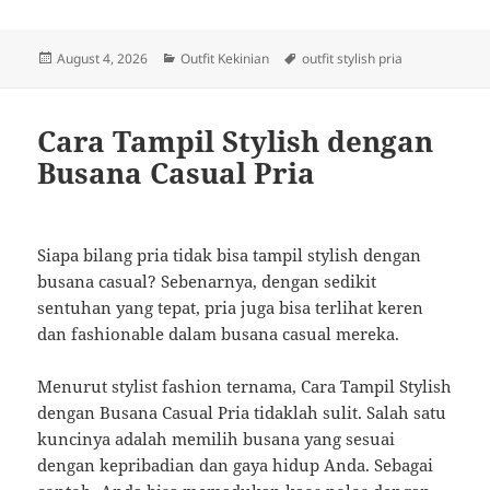
Posted
Categories
Tags
August 4, 2026
Outfit Kekinian
outfit stylish pria
on
Cara Tampil Stylish dengan
Busana Casual Pria
Siapa bilang pria tidak bisa tampil stylish dengan
busana casual? Sebenarnya, dengan sedikit
sentuhan yang tepat, pria juga bisa terlihat keren
dan fashionable dalam busana casual mereka.
Menurut stylist fashion ternama, Cara Tampil Stylish
dengan Busana Casual Pria tidaklah sulit. Salah satu
kuncinya adalah memilih busana yang sesuai
dengan kepribadian dan gaya hidup Anda. Sebagai