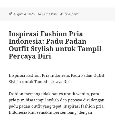
Posted
Categories
Tags
August 4, 2026
Outfit Pria
pria jeans
on
Inspirasi Fashion Pria
Indonesia: Padu Padan
Outfit Stylish untuk Tampil
Percaya Diri
Inspirasi Fashion Pria Indonesia: Padu Padan Outfit
Stylish untuk Tampil Percaya Diri
Fashion memang tidak hanya untuk wanita, para
pria pun bisa tampil stylish dan percaya diri dengan
padu padan outfit yang tepat. Inspirasi fashion pria
Indonesia kini semakin berkembang, dengan