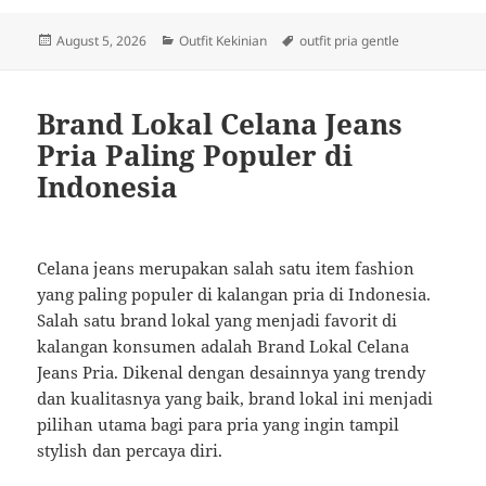
Posted
Categories
Tags
August 5, 2026
Outfit Kekinian
outfit pria gentle
on
Brand Lokal Celana Jeans
Pria Paling Populer di
Indonesia
Celana jeans merupakan salah satu item fashion
yang paling populer di kalangan pria di Indonesia.
Salah satu brand lokal yang menjadi favorit di
kalangan konsumen adalah Brand Lokal Celana
Jeans Pria. Dikenal dengan desainnya yang trendy
dan kualitasnya yang baik, brand lokal ini menjadi
pilihan utama bagi para pria yang ingin tampil
stylish dan percaya diri.