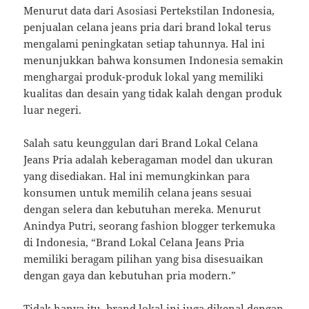
Menurut data dari Asosiasi Pertekstilan Indonesia,
penjualan celana jeans pria dari brand lokal terus
mengalami peningkatan setiap tahunnya. Hal ini
menunjukkan bahwa konsumen Indonesia semakin
menghargai produk-produk lokal yang memiliki
kualitas dan desain yang tidak kalah dengan produk
luar negeri.
Salah satu keunggulan dari Brand Lokal Celana
Jeans Pria adalah keberagaman model dan ukuran
yang disediakan. Hal ini memungkinkan para
konsumen untuk memilih celana jeans sesuai
dengan selera dan kebutuhan mereka. Menurut
Anindya Putri, seorang fashion blogger terkemuka
di Indonesia, “Brand Lokal Celana Jeans Pria
memiliki beragam pilihan yang bisa disesuaikan
dengan gaya dan kebutuhan pria modern.”
Tidak hanya itu, brand lokal ini juga dikenal dengan