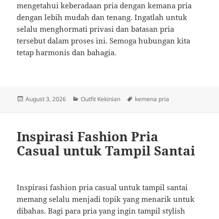
mengetahui keberadaan pria dengan kemana pria
dengan lebih mudah dan tenang. Ingatlah untuk
selalu menghormati privasi dan batasan pria
tersebut dalam proses ini. Semoga hubungan kita
tetap harmonis dan bahagia.
Posted
Categories
Tags
August 3, 2026
Outfit Kekinian
kemena pria
on
Inspirasi Fashion Pria
Casual untuk Tampil Santai
Inspirasi fashion pria casual untuk tampil santai
memang selalu menjadi topik yang menarik untuk
dibahas. Bagi para pria yang ingin tampil stylish