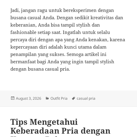
Jadi, jangan ragu untuk bereksperimen dengan
busana casual Anda. Dengan sedikit kreativitas dan
keberanian, Anda bisa tampil stylish dan
fashionable setiap saat. Ingatlah untuk selalu
percaya diri dengan apa yang Anda kenakan, karena
kepercayaan diri adalah kunci utama dalam
penampilan yang sukses. Semoga artikel ini
bermanfaat bagi Anda yang ingin tampil stylish
dengan busana casual pria.
Posted
Categories
Tags
August 3, 2026
Outfit Pria
casual pria
on
Tips Mengetahui
Keberadaan Pria dengan