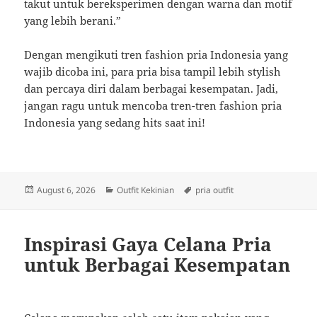
takut untuk bereksperimen dengan warna dan motif
yang lebih berani.”
Dengan mengikuti tren fashion pria Indonesia yang
wajib dicoba ini, para pria bisa tampil lebih stylish
dan percaya diri dalam berbagai kesempatan. Jadi,
jangan ragu untuk mencoba tren-tren fashion pria
Indonesia yang sedang hits saat ini!
Posted
Categories
Tags
August 6, 2026
Outfit Kekinian
pria outfit
on
Inspirasi Gaya Celana Pria
untuk Berbagai Kesempatan