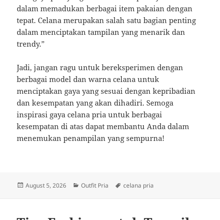
dalam memadukan berbagai item pakaian dengan
tepat. Celana merupakan salah satu bagian penting
dalam menciptakan tampilan yang menarik dan
trendy.”
Jadi, jangan ragu untuk bereksperimen dengan
berbagai model dan warna celana untuk
menciptakan gaya yang sesuai dengan kepribadian
dan kesempatan yang akan dihadiri. Semoga
inspirasi gaya celana pria untuk berbagai
kesempatan di atas dapat membantu Anda dalam
menemukan penampilan yang sempurna!
Posted
Categories
Tags
August 5, 2026
Outfit Pria
celana pria
on