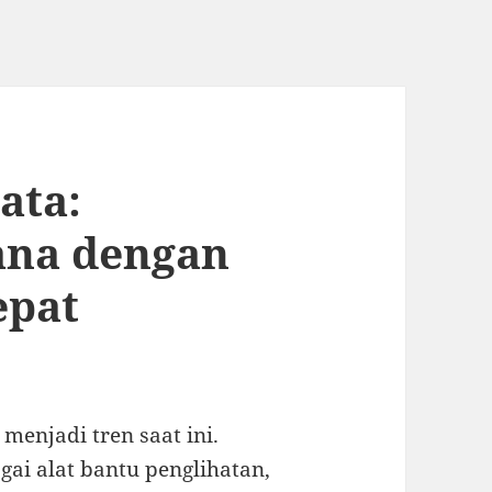
ata:
na dengan
epat
enjadi tren saat ini.
ai alat bantu penglihatan,