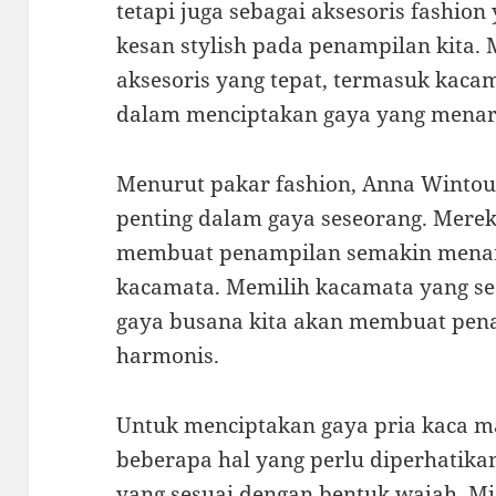
tetapi juga sebagai aksesoris fashi
kesan stylish pada penampilan kita
aksesoris yang tepat, termasuk kac
dalam menciptakan gaya yang menari
Menurut pakar fashion, Anna Wintour
penting dalam gaya seseorang. Mere
membuat penampilan semakin menarik
kacamata. Memilih kacamata yang se
gaya busana kita akan membuat penam
harmonis.
Untuk menciptakan gaya pria kaca m
beberapa hal yang perlu diperhatika
yang sesuai dengan bentuk wajah. Mi