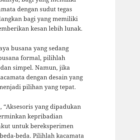
amata dengan sudut tegas
dangkan bagi yang memiliki
emberikan kesan lebih lunak.
aya busana yang sedang
usana formal, pilihlah
dan simpel. Namun, jika
kacamata dengan desain yang
enjadi pilihan yang tepat.
, “Aksesoris yang dipadukan
erminkan kepribadian
takut untuk bereksperimen
beda-beda. Pilihlah kacamata