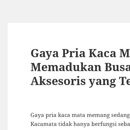
Gaya Pria Kaca M
Memadukan Busa
Aksesoris yang T
Gaya pria kaca mata memang sedang m
Kacamata tidak hanya berfungsi sebag