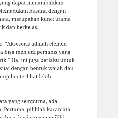
on yang dapat menambahkan
. Memadukan busana dengan
amata, merupakan kunci utama
k dan berkelas.
, “Aksesoris adalah elemen
ka bisa menjadi pemanis yang
.” Hal ini juga berlaku untuk
suai dengan bentuk wajah dan
pilan terlihat lebih
ata yang sempurna, ada
n. Pertama, pilihlah kacamata
salnya, bagi yang memiliki