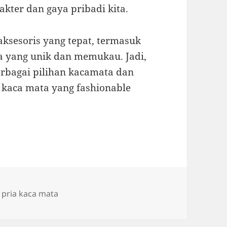
ter dan gaya pribadi kita.
sesoris yang tepat, termasuk
a yang unik dan memukau. Jadi,
erbagai pilihan kacamata dan
 kaca mata yang fashionable
Tags
pria kaca mata