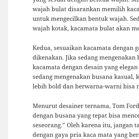
wajah bulat disarankan memilih kac
untuk mengecilkan bentuk wajah. Se
wajah kotak, kacamata bulat akan m
Kedua, sesuaikan kacamata dengan g
dikenakan. Jika sedang mengenakan b
kacamata dengan desain yang elegan 
sedang mengenakan busana kasual, 
lebih bold dan berwarna-warni bisa m
Menurut desainer ternama, Tom Ford
dengan busana yang tepat bisa menc
seseorang.” Oleh karena itu, jangan 
dengan gaya pria kaca mata yang ber