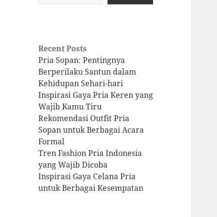
Recent Posts
Pria Sopan: Pentingnya
Berperilaku Santun dalam
Kehidupan Sehari-hari
Inspirasi Gaya Pria Keren yang
Wajib Kamu Tiru
Rekomendasi Outfit Pria
Sopan untuk Berbagai Acara
Formal
Tren Fashion Pria Indonesia
yang Wajib Dicoba
Inspirasi Gaya Celana Pria
untuk Berbagai Kesempatan