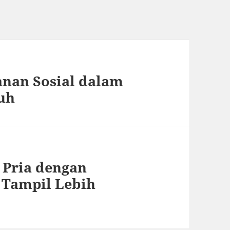
anan Sosial dalam
uh
Pria dengan
 Tampil Lebih