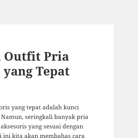
Outfit Pria
 yang Tepat
ris yang tepat adalah kunci
. Namun, seringkali banyak pria
aksesoris yang sesuai dengan
i ini kita akan membahas cara