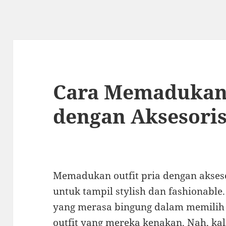
Cara Memadukan 
dengan Aksesoris
Memadukan outfit pria dengan akseso
untuk tampil stylish dan fashionable
yang merasa bingung dalam memilih 
outfit yang mereka kenakan. Nah, kal