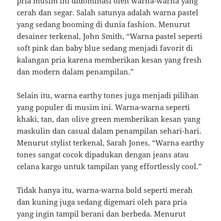
pria musim ini didominasi oleh warna-warna yang
cerah dan segar. Salah satunya adalah warna pastel
yang sedang booming di dunia fashion. Menurut
desainer terkenal, John Smith, “Warna pastel seperti
soft pink dan baby blue sedang menjadi favorit di
kalangan pria karena memberikan kesan yang fresh
dan modern dalam penampilan.”
Selain itu, warna earthy tones juga menjadi pilihan
yang populer di musim ini. Warna-warna seperti
khaki, tan, dan olive green memberikan kesan yang
maskulin dan casual dalam penampilan sehari-hari.
Menurut stylist terkenal, Sarah Jones, “Warna earthy
tones sangat cocok dipadukan dengan jeans atau
celana kargo untuk tampilan yang effortlessly cool.”
Tidak hanya itu, warna-warna bold seperti merah
dan kuning juga sedang digemari oleh para pria
yang ingin tampil berani dan berbeda. Menurut