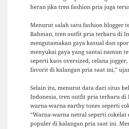
heran jika tren fashion pria juga te
Menurut salah satu fashion blogger t
Rahman, tren outfit pria terbaru di In
mengutamakan gaya kasual dan sporty
menyukai gaya yang santai namun tetap
seperti kaos oversized, celana jogge
favorit di kalangan pria saat ini,” ujar
Selain itu, menurut data dari situs b
Indonesia, tren outfit pria terbaru d
warna-warna earthy tones seperti coke
“Warna-warna netral seperti cokela
populer di kalangan pria saat ini. M