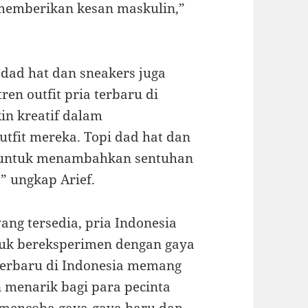
 memberikan kesan maskulin,”
i dad hat dan sneakers juga
ren outfit pria terbaru di
kin kreatif dalam
fit mereka. Topi dad hat dan
t untuk menambahkan sentuhan
” ungkap Arief.
ang tersedia, pria Indonesia
tuk bereksperimen dengan gaya
 terbaru di Indonesia memang
 menarik bagi para pecinta