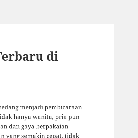
Terbaru di
a sedang menjadi pembicaraan
Tidak hanya wanita, pria pun
lan dan gaya berpakaian
 yang semakin cepat, tidak