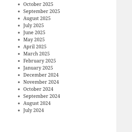
October 2025
September 2025
August 2025
July 2025
June 2025
May 2025
April 2025
March 2025
February 2025
January 2025
December 2024
November 2024
October 2024
September 2024
August 2024
July 2024