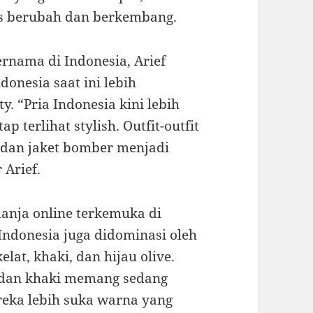
rus berubah dan berkembang.
ernama di Indonesia, Arief
donesia saat ini lebih
. “Pria Indonesia kini lebih
 terlihat stylish. Outfit-outfit
r, dan jaket bomber menjadi
 Arief.
elanja online terkemuka di
i Indonesia juga didominasi oleh
lat, khaki, dan hijau olive.
t dan khaki memang sedang
ereka lebih suka warna yang