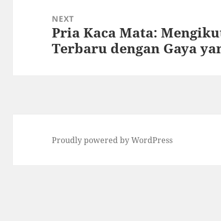
NEXT
Pria Kaca Mata: Mengiku
Next
Terbaru dengan Gaya ya
post:
Proudly powered by WordPress