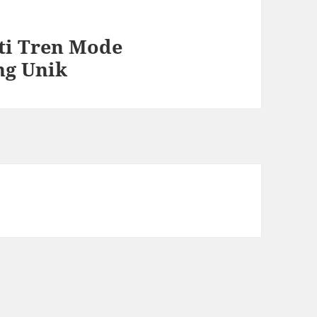
ti Tren Mode
ng Unik