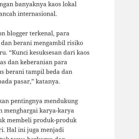
engan banyaknya kaos lokal
ancah internasional.
n blogger terkenal, para
i dan berani mengambil risiko
u. “Kunci kesuksesan dari kaos
tas dan keberanian para
s berani tampil beda dan
ada pasar,” katanya.
akan pentingnya mendukung
n menghargai karya-karya
ntuk membeli produk-produk
i. Hal ini juga menjadi