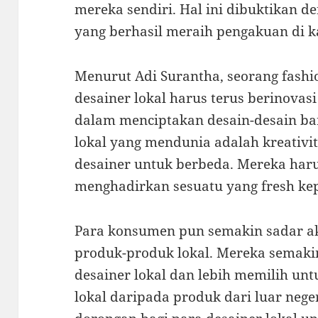
mereka sendiri. Hal ini dibuktikan d
yang berhasil meraih pengakuan di k
Menurut Adi Surantha, seorang fashio
desainer lokal harus terus berinovas
dalam menciptakan desain-desain bar
lokal yang mendunia adalah kreativi
desainer untuk berbeda. Mereka haru
menghadirkan sesuatu yang fresh kep
Para konsumen pun semakin sadar 
produk-produk lokal. Mereka semaki
desainer lokal dan lebih memilih u
lokal daripada produk dari luar neger