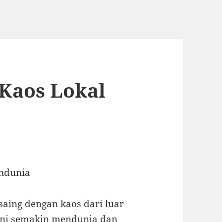
 Kaos Lokal
endunia
rsaing dengan kaos dari luar
kini semakin mendunia dan