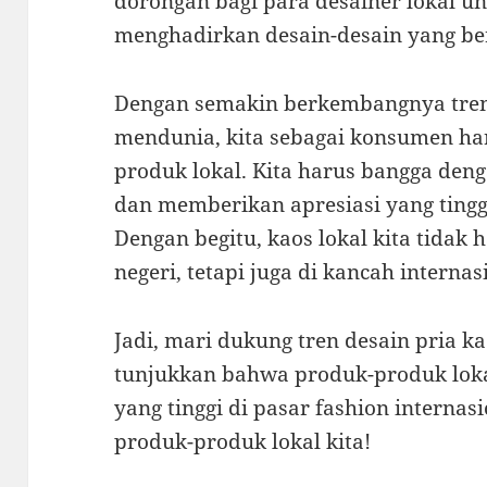
dorongan bagi para desainer lokal u
menghadirkan desain-desain yang ber
Dengan semakin berkembangnya tren 
mendunia, kita sebagai konsumen ha
produk lokal. Kita harus bangga deng
dan memberikan apresiasi yang tingg
Dengan begitu, kaos lokal kita tidak
negeri, tetapi juga di kancah internas
Jadi, mari dukung tren desain pria k
tunjukkan bahwa produk-produk loka
yang tinggi di pasar fashion interna
produk-produk lokal kita!