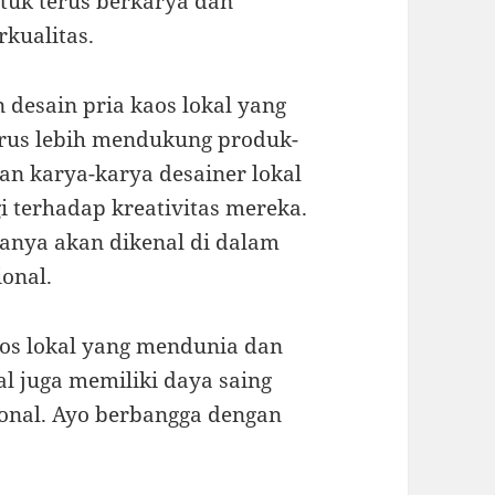
ntuk terus berkarya dan
kualitas.
desain pria kaos lokal yang
rus lebih mendukung produk-
an karya-karya desainer lokal
i terhadap kreativitas mereka.
 hanya akan dikenal di dalam
ional.
aos lokal yang mendunia dan
l juga memiliki daya saing
sional. Ayo berbangga dengan