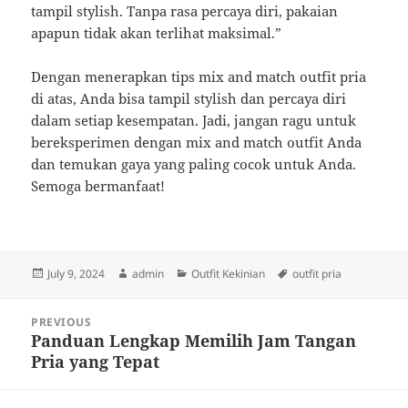
tampil stylish. Tanpa rasa percaya diri, pakaian
apapun tidak akan terlihat maksimal.”
Dengan menerapkan tips mix and match outfit pria
di atas, Anda bisa tampil stylish dan percaya diri
dalam setiap kesempatan. Jadi, jangan ragu untuk
bereksperimen dengan mix and match outfit Anda
dan temukan gaya yang paling cocok untuk Anda.
Semoga bermanfaat!
Posted
Author
Categories
Tags
July 9, 2024
admin
Outfit Kekinian
outfit pria
on
Post
PREVIOUS
navigation
Panduan Lengkap Memilih Jam Tangan
Previous
Pria yang Tepat
post: