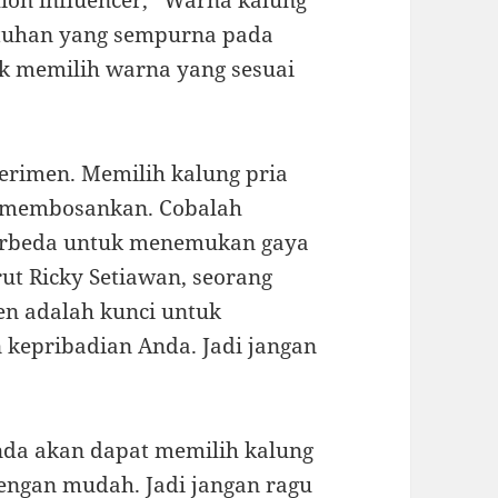
ion influencer, “Warna kalung
tuhan yang sempurna pada
uk memilih warna yang sesuai
perimen. Memilih kalung pria
s membosankan. Cobalah
erbeda untuk menemukan gaya
ut Ricky Setiawan, seorang
en adalah kunci untuk
kepribadian Anda. Jadi jangan
Anda akan dapat memilih kalung
engan mudah. Jadi jangan ragu