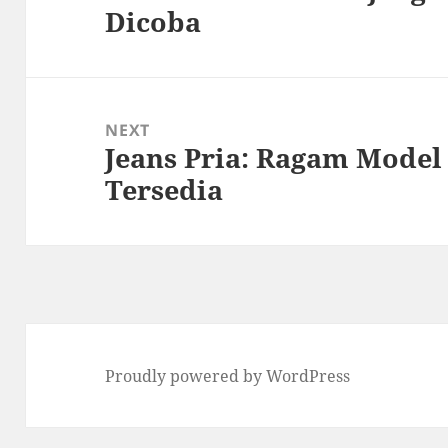
Dicoba
post:
NEXT
Jeans Pria: Ragam Mode
Next
Tersedia
post:
Proudly powered by WordPress