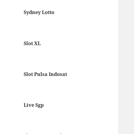
Sydney Lotto
Slot XL
Slot Pulsa Indosat
Live Sgp