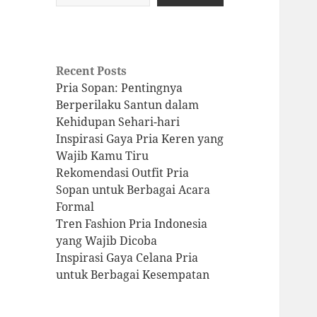
Recent Posts
Pria Sopan: Pentingnya
Berperilaku Santun dalam
Kehidupan Sehari-hari
Inspirasi Gaya Pria Keren yang
Wajib Kamu Tiru
Rekomendasi Outfit Pria
Sopan untuk Berbagai Acara
Formal
Tren Fashion Pria Indonesia
yang Wajib Dicoba
Inspirasi Gaya Celana Pria
untuk Berbagai Kesempatan