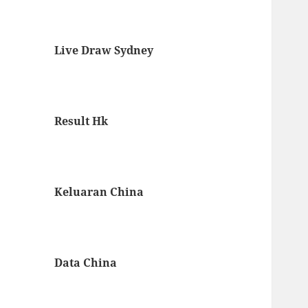
Live Draw Sydney
Result Hk
Keluaran China
Data China