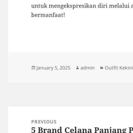
untuk mengekspresikan diri melalui a
bermanfaat!
Posted
Author
Categories
January 5, 2025
admin
Outfit Kekin
on
Post
navigation
PREVIOUS
5 Brand Celana Panjang 
Previous