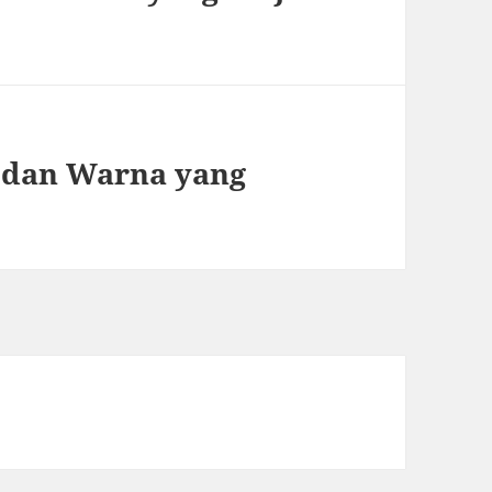
l dan Warna yang