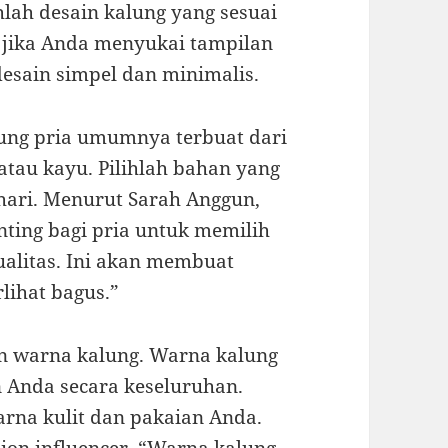
ihlah desain kalung yang sesuai
 jika Anda menyukai tampilan
desain simpel dan minimalis.
lung pria umumnya terbuat dari
 atau kayu. Pilihlah bahan yang
ari. Menurut Sarah Anggun,
enting bagi pria untuk memilih
ualitas. Ini akan membuat
lihat bagus.”
n warna kalung. Warna kalung
 Anda secara keseluruhan.
arna kulit dan pakaian Anda.