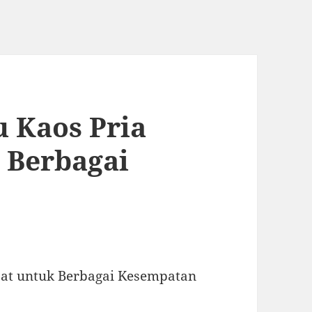
u Kaos Pria
 Berbagai
pat untuk Berbagai Kesempatan