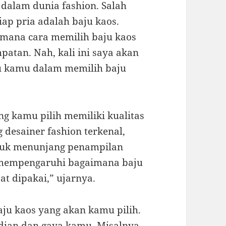
n dalam dunia fashion. Salah
tiap pria adalah baju kaos.
imana cara memilih baju kaos
patan. Nah, kali ini saya akan
tu kamu dalam memilih baju
ng kamu pilih memiliki kualitas
 desainer fashion terkenal,
ntuk menunjang penampilan
n mempengaruhi bagaimana baju
at dipakai,” ujarnya.
aju kaos yang akan kamu pilih.
dian dan gaya kamu. Misalnya,