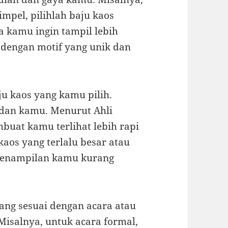
impel, pilihlah baju kaos
a kamu ingin tampil lebih
 dengan motif yang unik dan
ju kaos yang kamu pilih.
badan kamu. Menurut Ahli
buat kamu terlihat lebih rapi
aos yang terlalu besar atau
 penampilan kamu kurang
yang sesuai dengan acara atau
isalnya, untuk acara formal,