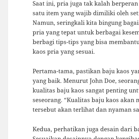
Saat ini, pria juga tak kalah berpera
satu item yang wajib dimiliki oleh se
Namun, seringkali kita bingung baga
pria yang tepat untuk berbagai kesem
berbagi tips-tips yang bisa memban
kaos pria yang sesuai.
Pertama-tama, pastikan baju kaos ya
yang baik. Menurut John Doe, seorang
kualitas baju kaos sangat penting u
seseorang. “Kualitas baju kaos aka
tersebut akan terlihat dan nyaman sa
Kedua, perhatikan juga desain dari b
Sesuaikan desainnya dengan kepriba