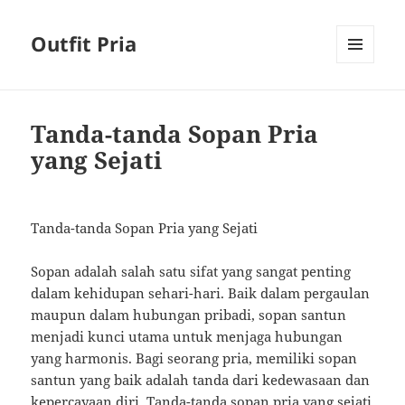
Outfit Pria
MENU
AND
WIDGETS
Tanda-tanda Sopan Pria
yang Sejati
Tanda-tanda Sopan Pria yang Sejati
Sopan adalah salah satu sifat yang sangat penting
dalam kehidupan sehari-hari. Baik dalam pergaulan
maupun dalam hubungan pribadi, sopan santun
menjadi kunci utama untuk menjaga hubungan
yang harmonis. Bagi seorang pria, memiliki sopan
santun yang baik adalah tanda dari kedewasaan dan
kepercayaan diri. Tanda-tanda sopan pria yang sejati