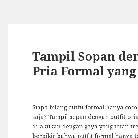
Tampil Sopan den
Pria Formal yan
Siapa bilang outfit formal hanya coc
saja? Tampil sopan dengan outfit pr
dilakukan dengan gaya yang tetap tre
berpikir bahwa outfit formal hanya ter