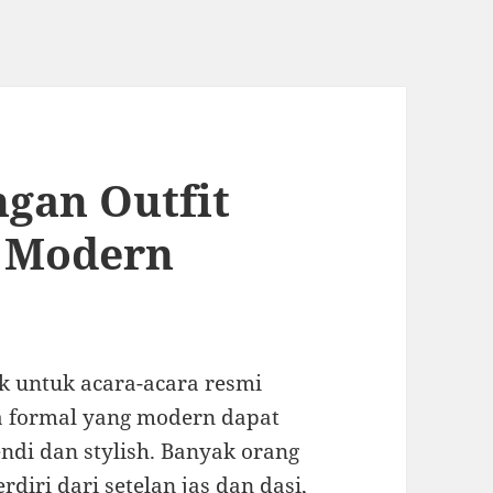
gan Outfit
g Modern
ok untuk acara-acara resmi
ia formal yang modern dapat
ndi dan stylish. Banyak orang
diri dari setelan jas dan dasi,