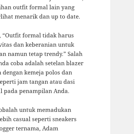
an outfit formal lain yang
ihat menarik dan up to date.
 “Outfit formal tidak harus
vitas dan keberanian untuk
an namun tetap trendy.” Salah
Anda coba adalah setelan blazer
 dengan kemeja polos dan
eperti jam tangan atau dasi
l pada penampilan Anda.
, cobalah untuk memadukan
ebih casual seperti sneakers
logger ternama, Adam