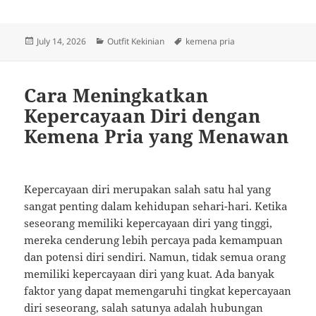
Posted
Categories
Tags
July 14, 2026
Outfit Kekinian
kemena pria
on
Cara Meningkatkan
Kepercayaan Diri dengan
Kemena Pria yang Menawan
Kepercayaan diri merupakan salah satu hal yang
sangat penting dalam kehidupan sehari-hari. Ketika
seseorang memiliki kepercayaan diri yang tinggi,
mereka cenderung lebih percaya pada kemampuan
dan potensi diri sendiri. Namun, tidak semua orang
memiliki kepercayaan diri yang kuat. Ada banyak
faktor yang dapat memengaruhi tingkat kepercayaan
diri seseorang, salah satunya adalah hubungan