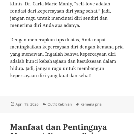
klinis, Dr. Carla Marie Manly, “self-love adalah
fondasi dari kepercayaan diri yang sehat.” Jadi,
jangan ragu untuk mencintai diri sendiri dan
menerima diri Anda apa adanya.
Dengan menerapkan tips di atas, Anda dapat
meningkatkan kepercayaan diri dengan kemana pria
yang menawan. Ingatlah bahwa kepercayaan diri
adalah kunci kebahagiaan dan kesuksesan dalam
hidup. Jadi, jangan ragu untuk membangun
kepercayaan diri yang kuat dan sehat!
Posted
Categories
Tags
April 19, 2026
Outfit Kekinian
kemena pria
on
Manfaat dan Pentingnya