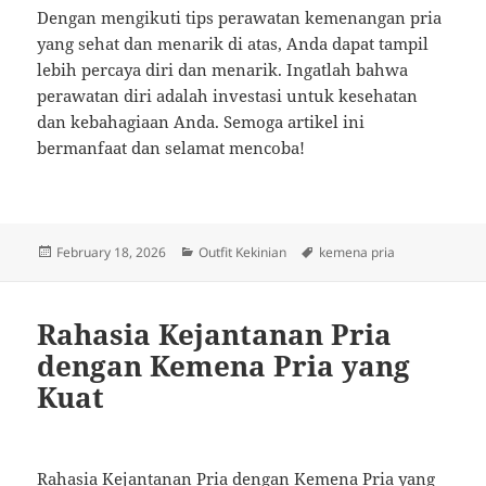
Dengan mengikuti tips perawatan kemenangan pria
yang sehat dan menarik di atas, Anda dapat tampil
lebih percaya diri dan menarik. Ingatlah bahwa
perawatan diri adalah investasi untuk kesehatan
dan kebahagiaan Anda. Semoga artikel ini
bermanfaat dan selamat mencoba!
Posted
Categories
Tags
February 18, 2026
Outfit Kekinian
kemena pria
on
Rahasia Kejantanan Pria
dengan Kemena Pria yang
Kuat
Rahasia Kejantanan Pria dengan Kemena Pria yang