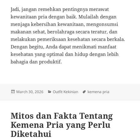
Jadi, jangan remehkan pentingnya merawat
kewanitaan pria dengan baik. Mulailah dengan
menjaga kebersihan kewanitaan, mengonsumsi
makanan sehat, berolahraga secara teratur, dan
melakukan pemeriksaan kesehatan secara berkala.
Dengan begitu, Anda dapat menikmati manfaat
kesehatan yang optimal dan hidup dengan lebih
bahagia dan produktif.
Posted
Categories
Tags
March 30, 2026
Outfit Kekinian
kemena pria
on
Mitos dan Fakta Tentang
Kemena Pria yang Perlu
Diketahui