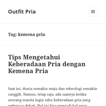
Outfit Pria
MENU
AND
WIDGETS
Tag:
kemena pria
Tips Mengetahui
Keberadaan Pria dengan
Kemena Pria
Saat ini, dunia semakin maju dan teknologi semakin
canggih. Namun, tetap saja, ada saatnya ketika
seorang wanita ingin tahu keberadaan pria yang
sedang ia dekati. Hal ini bisa menjadi hal yang