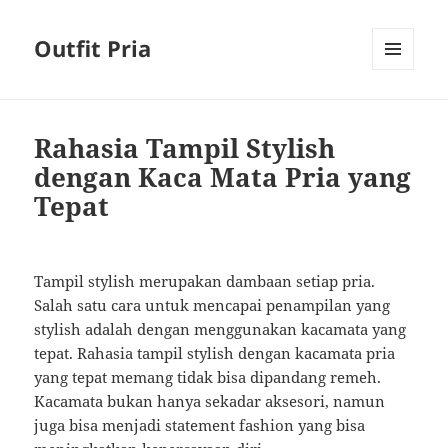
Outfit Pria
MENU
AND
WIDGETS
Rahasia Tampil Stylish
dengan Kaca Mata Pria yang
Tepat
Tampil stylish merupakan dambaan setiap pria.
Salah satu cara untuk mencapai penampilan yang
stylish adalah dengan menggunakan kacamata yang
tepat. Rahasia tampil stylish dengan kacamata pria
yang tepat memang tidak bisa dipandang remeh.
Kacamata bukan hanya sekadar aksesori, namun
juga bisa menjadi statement fashion yang bisa