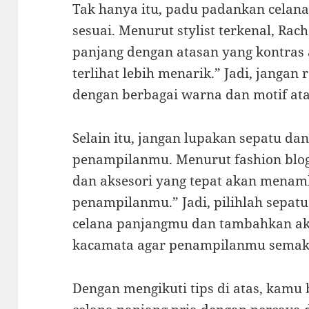
Tak hanya itu, padu padankan celan
sesuai. Menurut stylist terkenal, Rac
panjang dengan atasan yang kontr
terlihat lebih menarik.” Jadi, janga
dengan berbagai warna dan motif ata
Selain itu, jangan lupakan sepatu da
penampilanmu. Menurut fashion blogg
dan aksesori yang tepat akan menam
penampilanmu.” Jadi, pilihlah sepat
celana panjangmu dan tambahkan aks
kacamata agar penampilanmu semak
Dengan mengikuti tips di atas, kamu 