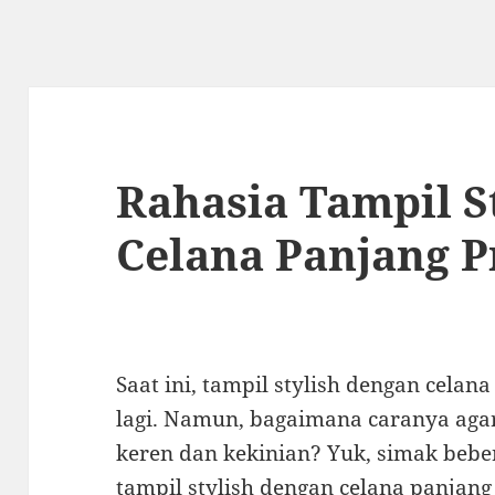
Rahasia Tampil S
Celana Panjang P
Saat ini, tampil stylish dengan celan
lagi. Namun, bagaimana caranya agar 
keren dan kekinian? Yuk, simak bebe
tampil stylish dengan celana panjang