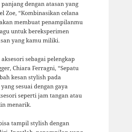
a panjang dengan atasan yang
hel Zoe, “Kombinasikan celana
as akan membuat penampilanmu
n ragu untuk bereksperimen
san yang kamu miliki.
n aksesori sebagai pelengkap
er, Chiara Ferragni, “Sepatu
bah kesan stylish pada
u yang sesuai dengan gaya
esori seperti jam tangan atau
in menarik.
bisa tampil stylish dengan