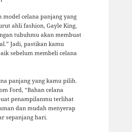
h model celana panjang yang
ut ahli fashion, Gayle King,
dengan tubuhmu akan membuat
l.” Jadi, pastikan kamu
aik sebelum membeli celana
lana panjang yang kamu pilih.
Tom Ford, “Bahan celana
uat penampilanmu terlihat
 nyaman dan mudah menyerap
r sepanjang hari.