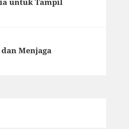
ria untuk Tampil
t dan Menjaga