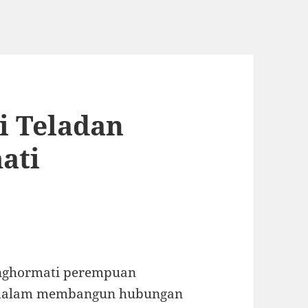
i Teladan
ati
enghormati perempuan
g dalam membangun hubungan