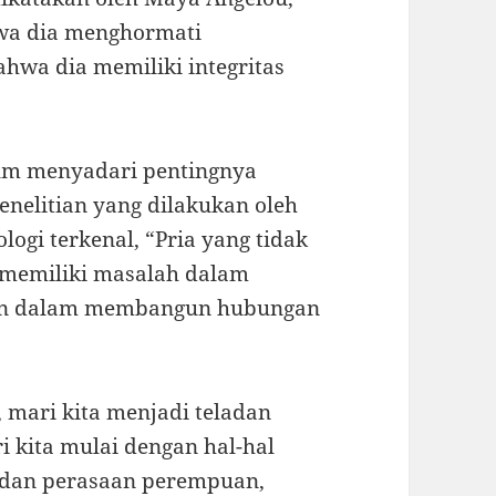
wa dia menghormati
hwa dia memiliki integritas
um menyadari pentingnya
elitian yang dilakukan oleh
logi terkenal, “Pria yang tidak
memiliki masalah dalam
tan dalam membangun hubungan
, mari kita menjadi teladan
kita mulai dengan hal-hal
t dan perasaan perempuan,