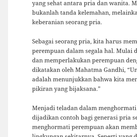
yang sehat antara pria dan wanita.
bukanlah tanda kelemahan, melaink
keberanian seorang pria.
Sebagai seorang pria, kita harus me
perempuan dalam segala hal. Mulai da
dan memperlakukan perempuan denga
dikatakan oleh Mahatma Gandhi, “
adalah menunjukkan bahwa kita memi
pikiran yang bijaksana.”
Menjadi teladan dalam menghormati
dijadikan contoh bagi generasi pria s
menghormati perempuan akan memb
lingkungan sekitarnya. Seperti yang 