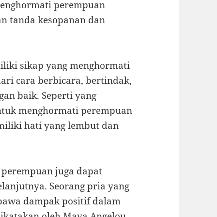
 Menghormati perempuan
an tanda kesopanan dan
miliki sikap yang menghormati
ri cara berbicara, bertindak,
n baik. Seperti yang
Untuk menghormati perempuan
liki hati yang lembut dan
 perempuan juga dapat
elanjutnya. Seorang pria yang
awa dampak positif dalam
dikatakan oleh Maya Angelou,