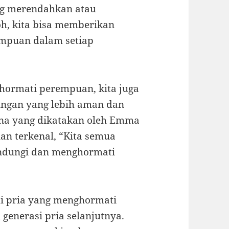
ng merendahkan atau
h, kita bisa memberikan
empuan dalam setiap
hormati perempuan, kita juga
ngan yang lebih aman dan
na yang dikatakan oleh Emma
an terkenal, “Kita semua
indungi dan menghormati
di pria yang menghormati
generasi pria selanjutnya.