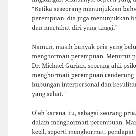
“Ketika seseorang menunjukkan bah
perempuan, dia juga menunjukkan ba
dan martabat diri yang tinggi.”
Namun, masih banyak pria yang bel
menghormati perempuan. Menurut pen
Dr. Michael Gurian, seorang ahli psiko
menghormati perempuan cenderung 
hubungan interpersonal dan kesuli
yang sehat.”
Oleh karena itu, sebagai seorang pria
dalam menghormati perempuan. Mari 
kecil, seperti menghormati pendapa