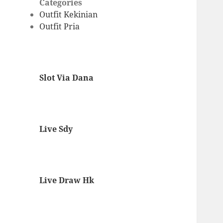
Categories
Outfit Kekinian
Outfit Pria
Slot Via Dana
Live Sdy
Live Draw Hk