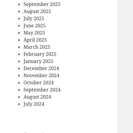
September 2025
August 2025
July 2025
June 2025
May 2025
April 2025
March 2025
February 2025
January 2025
December 2024
November 2024
October 2024
September 2024
August 2024
July 2024