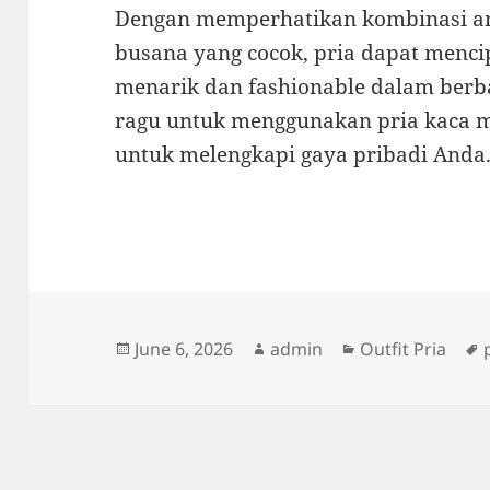
Dengan memperhatikan kombinasi an
busana yang cocok, pria dapat menc
menarik dan fashionable dalam berba
ragu untuk menggunakan pria kaca ma
untuk melengkapi gaya pribadi Anda
Posted
Author
Categories
June 6, 2026
admin
Outfit Pria
on