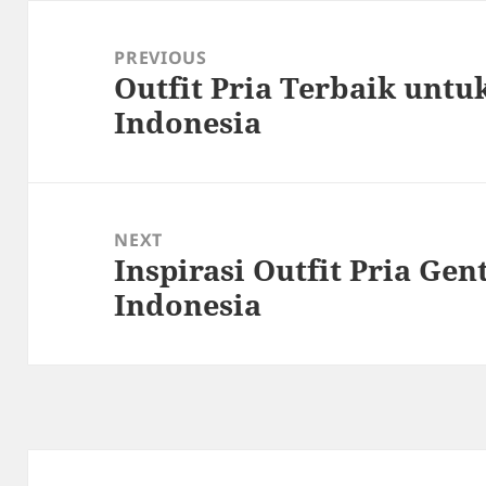
Post
navigation
PREVIOUS
Outfit Pria Terbaik untu
Previous
Indonesia
post:
NEXT
Inspirasi Outfit Pria Gent
Next
Indonesia
post: