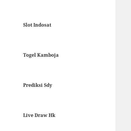
Slot Indosat
Togel Kamboja
Prediksi Sdy
Live Draw Hk