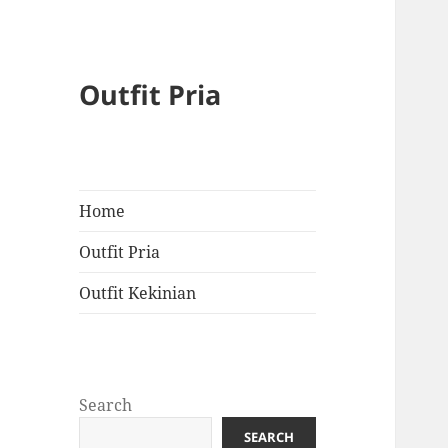
Outfit Pria
Home
Outfit Pria
Outfit Kekinian
Search
SEARCH