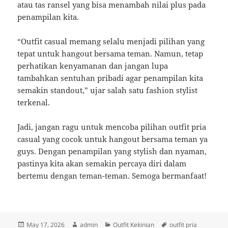
atau tas ransel yang bisa menambah nilai plus pada
penampilan kita.
“Outfit casual memang selalu menjadi pilihan yang
tepat untuk hangout bersama teman. Namun, tetap
perhatikan kenyamanan dan jangan lupa
tambahkan sentuhan pribadi agar penampilan kita
semakin standout,” ujar salah satu fashion stylist
terkenal.
Jadi, jangan ragu untuk mencoba pilihan outfit pria
casual yang cocok untuk hangout bersama teman ya
guys. Dengan penampilan yang stylish dan nyaman,
pastinya kita akan semakin percaya diri dalam
bertemu dengan teman-teman. Semoga bermanfaat!
Posted
Author
Categories
Tags
May 17, 2026
admin
Outfit Kekinian
outfit pria