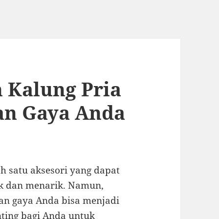
 Kalung Pria
an Gaya Anda
 satu aksesori yang dapat
k dan menarik. Namun,
an gaya Anda bisa menjadi
nting bagi Anda untuk