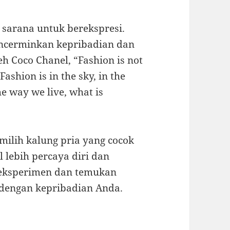
i sarana untuk berekspresi.
encerminkan kepribadian dan
eh Coco Chanel, “Fashion is not
Fashion is in the sky, in the
he way we live, what is
lih kalung pria yang cocok
 lebih percaya diri dan
ereksperimen dan temukan
 dengan kepribadian Anda.