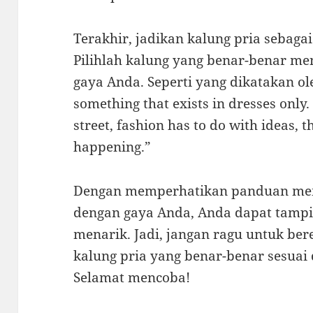
Terakhir, jadikan kalung pria sebaga
Pilihlah kalung yang benar-benar m
gaya Anda. Seperti yang dikatakan ol
something that exists in dresses only. 
street, fashion has to do with ideas, t
happening.”
Dengan memperhatikan panduan memi
dengan gaya Anda, Anda dapat tampil
menarik. Jadi, jangan ragu untuk b
kalung pria yang benar-benar sesuai
Selamat mencoba!