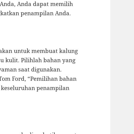
Anda, Anda dapat memilih
gkatkan penampilan Anda.
nakan untuk membuat kalung
tau kulit. Pilihlah bahan yang
yaman saat digunakan.
 Tom Ford, “Pemilihan bahan
n keseluruhan penampilan