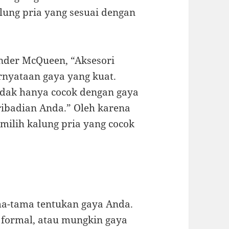
ung pria yang sesuai dengan
nder McQueen, “Aksesori
rnyataan gaya yang kuat.
idak hanya cocok dengan gaya
ribadian Anda.” Oleh karena
milih kalung pria yang cocok
ma-tama tentukan gaya Anda.
 formal, atau mungkin gaya