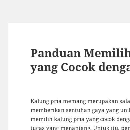
Panduan Memilih
yang Cocok deng
Kalung pria memang merupakan salah
memberikan sentuhan gaya yang uni
memilih kalung pria yang cocok deng
tugas yang menantang. Untuk itu, pe