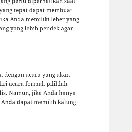
ang perlu diperhatikan saat
g yang tepat dapat membuat
ika Anda memiliki leher yang
jang yang lebih pendek agar
da dengan acara yang akan
ri acara formal, pilihlah
lis. Namun, jika Anda hanya
 Anda dapat memilih kalung