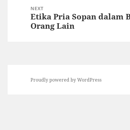
NEXT
Etika Pria Sopan dalam 
Next
Orang Lain
post:
Proudly powered by WordPress