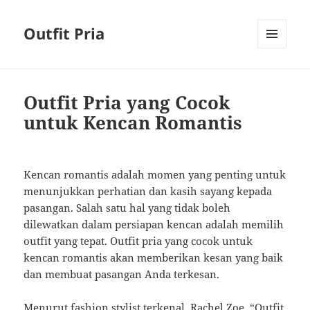
Outfit Pria
MENU
AND
WIDGETS
Outfit Pria yang Cocok
untuk Kencan Romantis
Kencan romantis adalah momen yang penting untuk
menunjukkan perhatian dan kasih sayang kepada
pasangan. Salah satu hal yang tidak boleh
dilewatkan dalam persiapan kencan adalah memilih
outfit yang tepat. Outfit pria yang cocok untuk
kencan romantis akan memberikan kesan yang baik
dan membuat pasangan Anda terkesan.
Menurut fashion stylist terkenal, Rachel Zoe, “Outfit