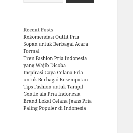
Recent Posts
Rekomendasi Outfit Pria
Sopan untuk Berbagai Acara
Formal
Tren Fashion Pria Indonesia
yang Wajib Dicoba
Inspirasi Gaya Celana Pria
untuk Berbagai Kesempatan
Tips Fashion untuk Tampil
Gentle ala Pria Indonesia
Brand Lokal Celana Jeans Pria
Paling Populer di Indonesia