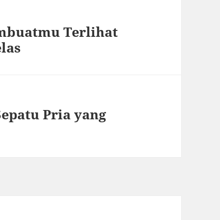
embuatmu Terlihat
las
epatu Pria yang