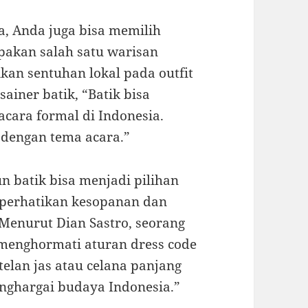
da, Anda juga bisa memilih
pakan salah satu warisan
an sentuhan lokal pada outfit
ainer batik, “Batik bisa
acara formal di Indonesia.
 dengan tema acara.”
 batik bisa menjadi pilihan
mperhatikan kesopanan dan
 Menurut Dian Sastro, seorang
p menghormati aturan dress code
elan jas atau celana panjang
nghargai budaya Indonesia.”