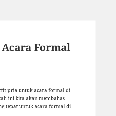
k Acara Formal
it pria untuk acara formal di
kali ini kita akan membahas
ng tepat untuk acara formal di