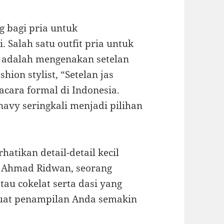
g bagi pria untuk
 Salah satu outfit pria untuk
k adalah mengenakan setelan
hion stylist, “Setelan jas
acara formal di Indonesia.
navy seringkali menjadi pilihan
hatikan detail-detail kecil
t Ahmad Ridwan, seorang
atau cokelat serta dasi yang
uat penampilan Anda semakin