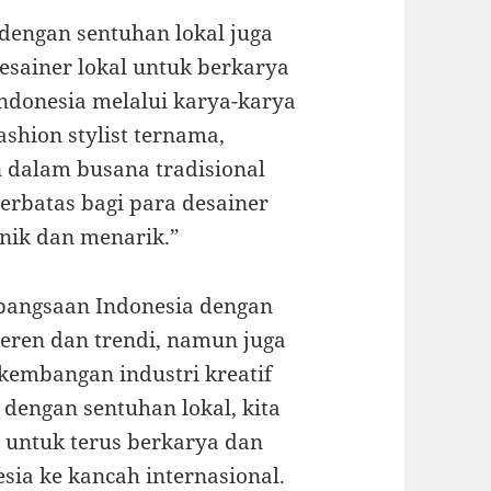
 dengan sentuhan lokal juga
sainer lokal untuk berkarya
ndonesia melalui karya-karya
shion stylist ternama,
 dalam busana tradisional
erbatas bagi para desainer
unik dan menarik.”
bangsaan Indonesia dengan
 keren dan trendi, namun juga
kembangan industri kreatif
 dengan sentuhan lokal, kita
 untuk terus berkarya dan
ia ke kancah internasional.