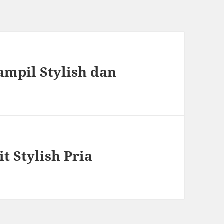
ampil Stylish dan
t Stylish Pria