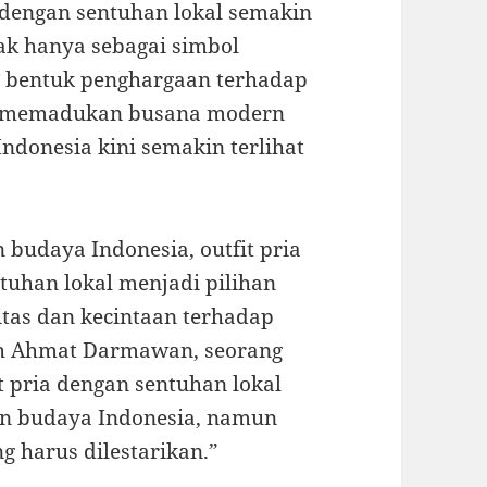
 dengan sentuhan lokal semakin
ak hanya sebagai simbol
i bentuk penghargaan terhadap
n memadukan busana modern
 Indonesia kini semakin terlihat
budaya Indonesia, outfit pria
uhan lokal menjadi pilihan
tas dan kecintaan terhadap
leh Ahmat Darmawan, seorang
it pria dengan sentuhan lokal
n budaya Indonesia, namun
g harus dilestarikan.”