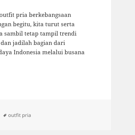
outfit pria berkebangsaan
an begitu, kita turut serta
 sambil tetap tampil trendi
 dan jadilah bagian dari
aya Indonesia melalui busana
Tags
outfit pria