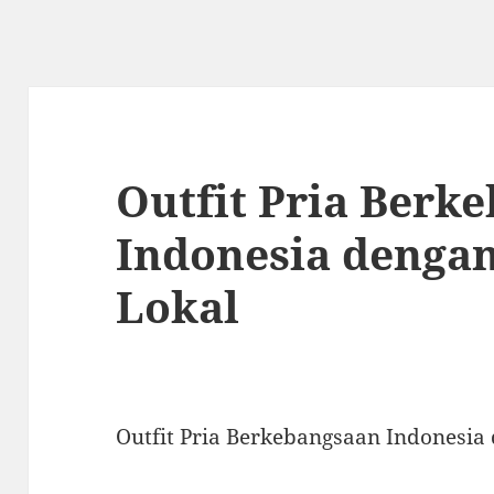
Outfit Pria Berk
Indonesia denga
Lokal
Outfit Pria Berkebangsaan Indonesia