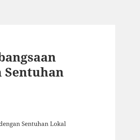
ebangsaan
n Sentuhan
 dengan Sentuhan Lokal