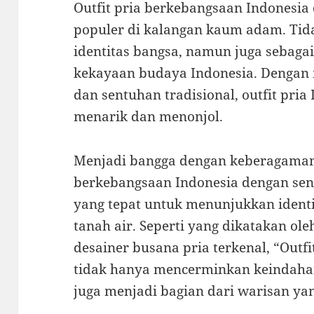
Outfit pria berkebangsaan Indonesia
populer di kalangan kaum adam. Tid
identitas bangsa, namun juga sebaga
kekayaan budaya Indonesia. Denga
dan sentuhan tradisional, outfit pria
menarik dan menonjol.
Menjadi bangga dengan keberagaman 
berkebangsaan Indonesia dengan sent
yang tepat untuk menunjukkan identi
tanah air. Seperti yang dikatakan o
desainer busana pria terkenal, “Outf
tidak hanya mencerminkan keindaha
juga menjadi bagian dari warisan yan