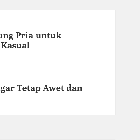
ung Pria untuk
 Kasual
agar Tetap Awet dan