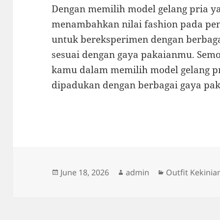
Dengan memilih model gelang pria y
menambahkan nilai fashion pada pen
untuk bereksperimen dengan berbaga
sesuai dengan gaya pakaianmu. Semo
kamu dalam memilih model gelang pr
dipadukan dengan berbagai gaya pak
Posted
Author
Categories
June 18, 2026
admin
Outfit Kekinia
on