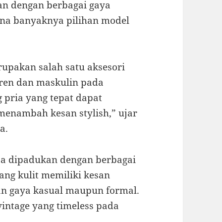
an dengan berbagai gaya
ena banyaknya pilihan model
rupakan salah satu aksesori
ren dan maskulin pada
 pria yang tepat dapat
menambah kesan stylish,” ujar
a.
isa dipadukan dengan berbagai
lang kulit memiliki kesan
n gaya kasual maupun formal.
intage yang timeless pada