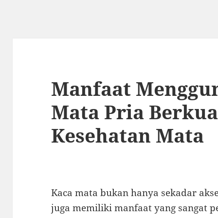
Manfaat Menggu
Mata Pria Berkual
Kesehatan Mata
Kaca mata bukan hanya sekadar akses
juga memiliki manfaat yang sangat p