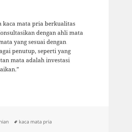
 kaca mata pria berkualitas
onsultasikan dengan ahli mata
 mata yang sesuai dengan
gai penutup, seperti yang
tan mata adalah investasi
aikan.”
Tags
nian
kaca mata pria