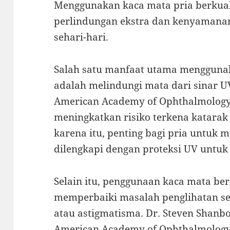
Menggunakan kaca mata pria berkua
perlindungan ekstra dan kenyamanan
sehari-hari.
Salah satu manfaat utama menggunak
adalah melindungi mata dari sinar 
American Academy of Ophthalmology,
meningkatkan risiko terkena katarak
karena itu, penting bagi pria untuk 
dilengkapi dengan proteksi UV untu
Selain itu, penggunaan kaca mata be
memperbaiki masalah penglihatan sep
atau astigmatisma. Dr. Steven Shanbo
American Academy of Ophthalmology