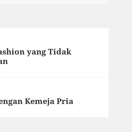
Fashion yang Tidak
an
dengan Kemeja Pria