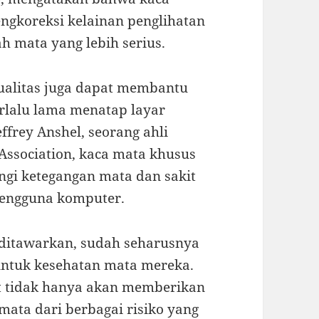
gkoreksi kelainan penglihatan
 mata yang lebih serius.
kualitas juga dapat membantu
rlalu lama menatap layar
ffrey Anshel, seorang ahli
Association, kaca mata khusus
i ketegangan mata dan sakit
 pengguna komputer.
ditawarkan, sudah seharusnya
untuk kesehatan mata mereka.
at tidak hanya akan memberikan
mata dari berbagai risiko yang