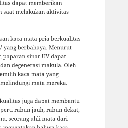
litas dapat memberikan
 saat melakukan aktivitas
an kaca mata pria berkualitas
UV yang berbahaya. Menurut
 paparan sinar UV dapat
 dan degenerasi makula. Oleh
memilih kaca mata yang
k melindungi mata mereka.
rkualitas juga dapat membantu
erti rabun jauh, rabun dekat,
m, seorang ahli mata dari
, mengatakan bahwa kaca