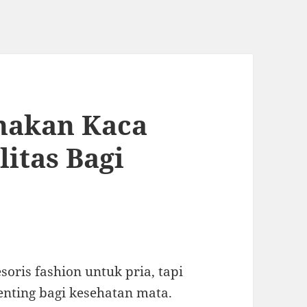
nakan Kaca
itas Bagi
oris fashion untuk pria, tapi
enting bagi kesehatan mata.