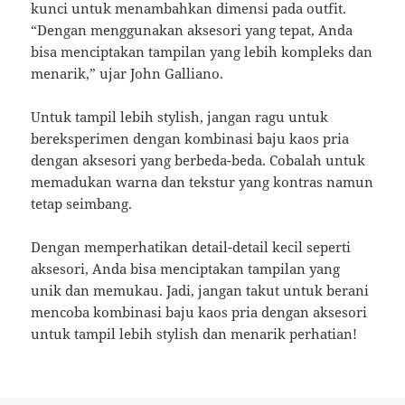
kunci untuk menambahkan dimensi pada outfit.
“Dengan menggunakan aksesori yang tepat, Anda
bisa menciptakan tampilan yang lebih kompleks dan
menarik,” ujar John Galliano.
Untuk tampil lebih stylish, jangan ragu untuk
bereksperimen dengan kombinasi baju kaos pria
dengan aksesori yang berbeda-beda. Cobalah untuk
memadukan warna dan tekstur yang kontras namun
tetap seimbang.
Dengan memperhatikan detail-detail kecil seperti
aksesori, Anda bisa menciptakan tampilan yang
unik dan memukau. Jadi, jangan takut untuk berani
mencoba kombinasi baju kaos pria dengan aksesori
untuk tampil lebih stylish dan menarik perhatian!