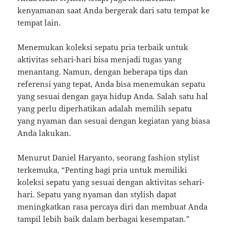
kenyamanan saat Anda bergerak dari satu tempat ke
tempat lain.
Menemukan koleksi sepatu pria terbaik untuk
aktivitas sehari-hari bisa menjadi tugas yang
menantang. Namun, dengan beberapa tips dan
referensi yang tepat, Anda bisa menemukan sepatu
yang sesuai dengan gaya hidup Anda. Salah satu hal
yang perlu diperhatikan adalah memilih sepatu
yang nyaman dan sesuai dengan kegiatan yang biasa
Anda lakukan.
Menurut Daniel Haryanto, seorang fashion stylist
terkemuka, “Penting bagi pria untuk memiliki
koleksi sepatu yang sesuai dengan aktivitas sehari-
hari. Sepatu yang nyaman dan stylish dapat
meningkatkan rasa percaya diri dan membuat Anda
tampil lebih baik dalam berbagai kesempatan.”