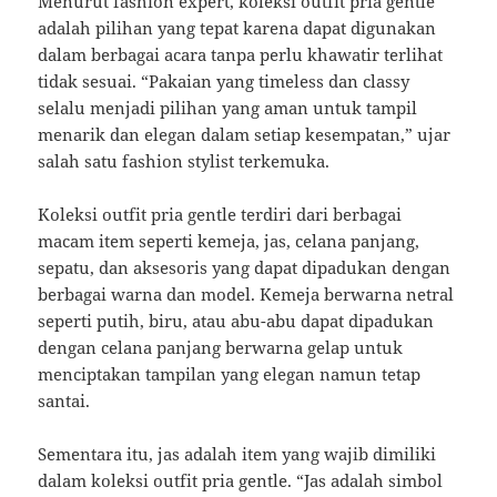
Menurut fashion expert, koleksi outfit pria gentle
adalah pilihan yang tepat karena dapat digunakan
dalam berbagai acara tanpa perlu khawatir terlihat
tidak sesuai. “Pakaian yang timeless dan classy
selalu menjadi pilihan yang aman untuk tampil
menarik dan elegan dalam setiap kesempatan,” ujar
salah satu fashion stylist terkemuka.
Koleksi outfit pria gentle terdiri dari berbagai
macam item seperti kemeja, jas, celana panjang,
sepatu, dan aksesoris yang dapat dipadukan dengan
berbagai warna dan model. Kemeja berwarna netral
seperti putih, biru, atau abu-abu dapat dipadukan
dengan celana panjang berwarna gelap untuk
menciptakan tampilan yang elegan namun tetap
santai.
Sementara itu, jas adalah item yang wajib dimiliki
dalam koleksi outfit pria gentle. “Jas adalah simbol