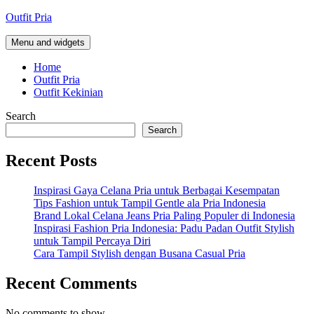
Skip
Outfit Pria
to
content
Menu and widgets
Home
Outfit Pria
Outfit Kekinian
Search
Search
Recent Posts
Inspirasi Gaya Celana Pria untuk Berbagai Kesempatan
Tips Fashion untuk Tampil Gentle ala Pria Indonesia
Brand Lokal Celana Jeans Pria Paling Populer di Indonesia
Inspirasi Fashion Pria Indonesia: Padu Padan Outfit Stylish
untuk Tampil Percaya Diri
Cara Tampil Stylish dengan Busana Casual Pria
Recent Comments
No comments to show.