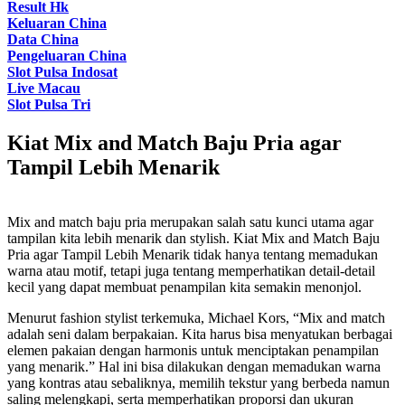
Result Hk
Keluaran China
Data China
Pengeluaran China
Slot Pulsa Indosat
Live Macau
Slot Pulsa Tri
Kiat Mix and Match Baju Pria agar
Tampil Lebih Menarik
Mix and match baju pria merupakan salah satu kunci utama agar
tampilan kita lebih menarik dan stylish. Kiat Mix and Match Baju
Pria agar Tampil Lebih Menarik tidak hanya tentang memadukan
warna atau motif, tetapi juga tentang memperhatikan detail-detail
kecil yang dapat membuat penampilan kita semakin menonjol.
Menurut fashion stylist terkemuka, Michael Kors, “Mix and match
adalah seni dalam berpakaian. Kita harus bisa menyatukan berbagai
elemen pakaian dengan harmonis untuk menciptakan penampilan
yang menarik.” Hal ini bisa dilakukan dengan memadukan warna
yang kontras atau sebaliknya, memilih tekstur yang berbeda namun
saling melengkapi, serta memperhatikan proporsi dan ukuran