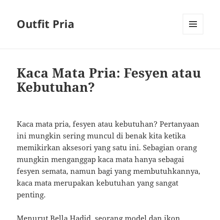
Outfit Pria
MENU
AND
WIDGETS
Kaca Mata Pria: Fesyen atau
Kebutuhan?
Kaca mata pria, fesyen atau kebutuhan? Pertanyaan
ini mungkin sering muncul di benak kita ketika
memikirkan aksesori yang satu ini. Sebagian orang
mungkin menganggap kaca mata hanya sebagai
fesyen semata, namun bagi yang membutuhkannya,
kaca mata merupakan kebutuhan yang sangat
penting.
Menurut Bella Hadid, seorang model dan ikon