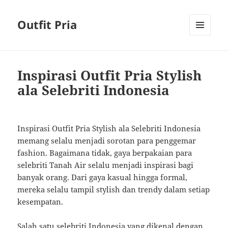
Outfit Pria
MENU
AND
WIDGETS
Inspirasi Outfit Pria Stylish
ala Selebriti Indonesia
Inspirasi Outfit Pria Stylish ala Selebriti Indonesia
memang selalu menjadi sorotan para penggemar
fashion. Bagaimana tidak, gaya berpakaian para
selebriti Tanah Air selalu menjadi inspirasi bagi
banyak orang. Dari gaya kasual hingga formal,
mereka selalu tampil stylish dan trendy dalam setiap
kesempatan.
Salah satu selebriti Indonesia yang dikenal dengan