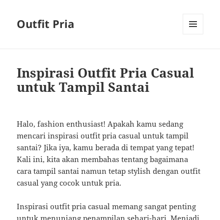
Outfit Pria
MENU
AND
WIDGETS
Inspirasi Outfit Pria Casual
untuk Tampil Santai
Halo, fashion enthusiast! Apakah kamu sedang
mencari inspirasi outfit pria casual untuk tampil
santai? Jika iya, kamu berada di tempat yang tepat!
Kali ini, kita akan membahas tentang bagaimana
cara tampil santai namun tetap stylish dengan outfit
casual yang cocok untuk pria.
Inspirasi outfit pria casual memang sangat penting
untuk menunjang penampilan sehari-hari. Menjadi