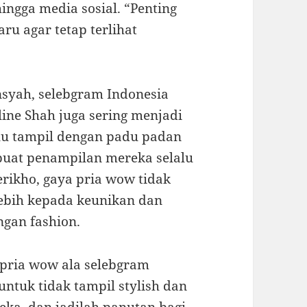
ingga media sosial. “Penting
ru agar tetap terlihat
syah, selebgram Indonesia
line Shah juga sering menjadi
alu tampil dengan padu padan
buat penampilan mereka selalu
erikho, gaya pria wow tidak
lebih kepada keunikan dan
gan fashion.
 pria wow ala selebgram
 untuk tidak tampil stylish dan