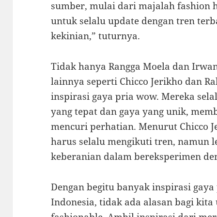
sumber, mulai dari majalah fashion h
untuk selalu update dengan tren terba
kekinian,” tuturnya.
Tidak hanya Rangga Moela dan Irwan
lainnya seperti Chicco Jerikho dan Ra
inspirasi gaya pria wow. Mereka sel
yang tepat dan gaya yang unik, mem
mencuri perhatian. Menurut Chicco J
harus selalu mengikuti tren, namun 
keberanian dalam bereksperimen den
Dengan begitu banyak inspirasi gaya
Indonesia, tidak ada alasan bagi kita