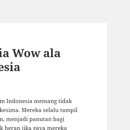
ria Wow ala
esia
ram Indonesia memang tidak
kesima. Mereka selalu tampil
n, menjadi panutan bagi
k heran jika gaya mereka