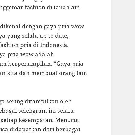
nggemar fashion di tanah air.
 dikenal dengan gaya pria wow-
 yang selalu up to date,
ashion pria di Indonesia.
aya pria wow adalah
lam berpenampilan. “Gaya pria
n kita dan membuat orang lain
ga sering ditampilkan oleh
ebagai selebgram ini selalu
m setiap kesempatan. Menurut
isa didapatkan dari berbagai