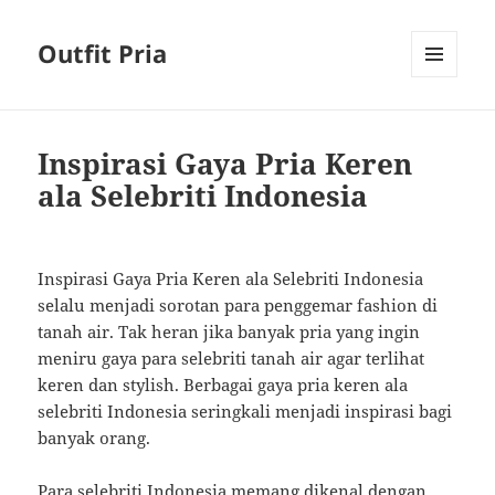
Outfit Pria
MENU
AND
WIDGETS
Inspirasi Gaya Pria Keren
ala Selebriti Indonesia
Inspirasi Gaya Pria Keren ala Selebriti Indonesia
selalu menjadi sorotan para penggemar fashion di
tanah air. Tak heran jika banyak pria yang ingin
meniru gaya para selebriti tanah air agar terlihat
keren dan stylish. Berbagai gaya pria keren ala
selebriti Indonesia seringkali menjadi inspirasi bagi
banyak orang.
Para selebriti Indonesia memang dikenal dengan