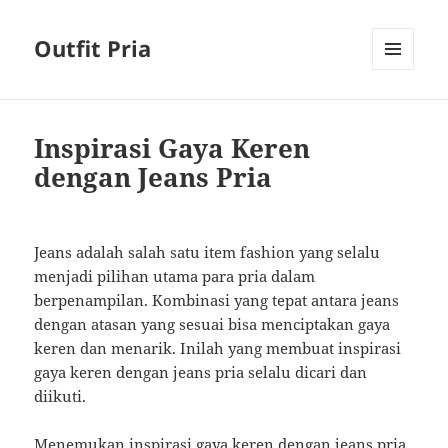
Outfit Pria
MENU
AND
WIDGETS
Inspirasi Gaya Keren
dengan Jeans Pria
Jeans adalah salah satu item fashion yang selalu
menjadi pilihan utama para pria dalam
berpenampilan. Kombinasi yang tepat antara jeans
dengan atasan yang sesuai bisa menciptakan gaya
keren dan menarik. Inilah yang membuat inspirasi
gaya keren dengan jeans pria selalu dicari dan
diikuti.
Menemukan inspirasi gaya keren dengan jeans pria