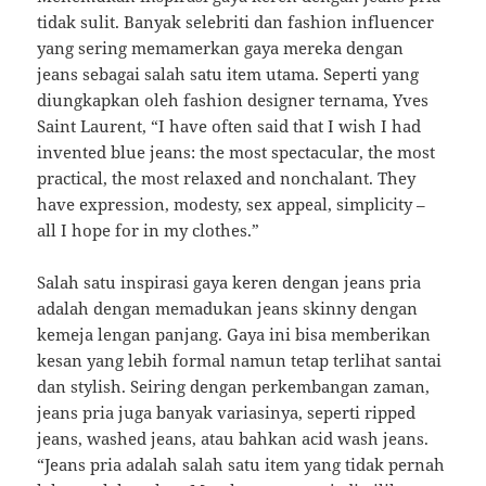
tidak sulit. Banyak selebriti dan fashion influencer
yang sering memamerkan gaya mereka dengan
jeans sebagai salah satu item utama. Seperti yang
diungkapkan oleh fashion designer ternama, Yves
Saint Laurent, “I have often said that I wish I had
invented blue jeans: the most spectacular, the most
practical, the most relaxed and nonchalant. They
have expression, modesty, sex appeal, simplicity –
all I hope for in my clothes.”
Salah satu inspirasi gaya keren dengan jeans pria
adalah dengan memadukan jeans skinny dengan
kemeja lengan panjang. Gaya ini bisa memberikan
kesan yang lebih formal namun tetap terlihat santai
dan stylish. Seiring dengan perkembangan zaman,
jeans pria juga banyak variasinya, seperti ripped
jeans, washed jeans, atau bahkan acid wash jeans.
“Jeans pria adalah salah satu item yang tidak pernah