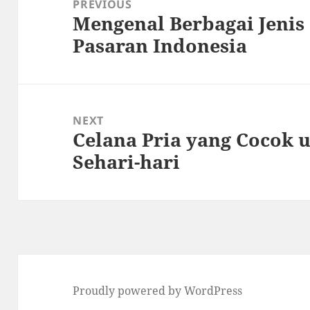
PREVIOUS
Mengenal Berbagai Jenis 
Previous
Pasaran Indonesia
post:
NEXT
Celana Pria yang Cocok u
Next
Sehari-hari
post:
Proudly powered by WordPress