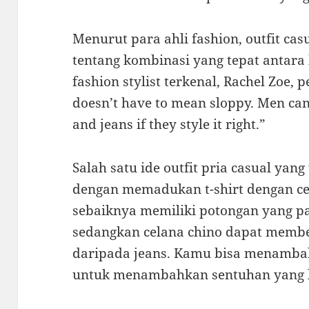
Menurut para ahli fashion, outfit ca
tentang kombinasi yang tepat antar
fashion stylist terkenal, Rachel Zoe,
doesn’t have to mean sloppy. Men can 
and jeans if they style it right.”
Salah satu ide outfit pria casual yan
dengan memadukan t-shirt dengan cela
sebaiknya memiliki potongan yang p
sedangkan celana chino dapat membe
daripada jeans. Kamu bisa menambah
untuk menambahkan sentuhan yang le