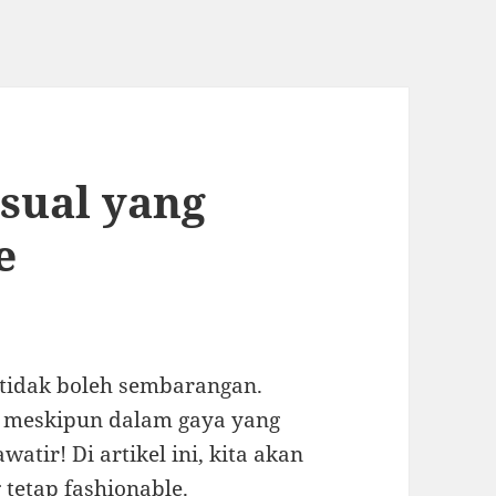
asual yang
e
 tidak boleh sembarangan.
e meskipun dalam gaya yang
atir! Di artikel ini, kita akan
 tetap fashionable.