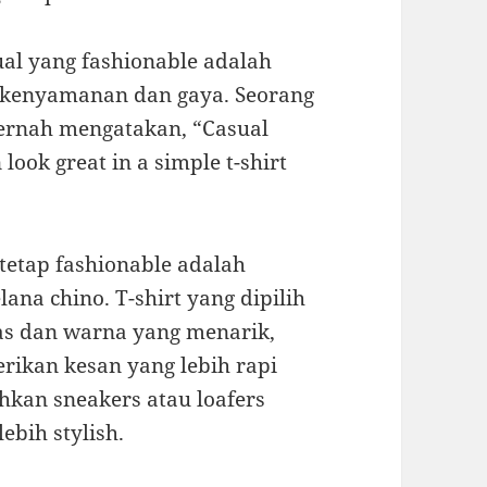
sual yang fashionable adalah
a kenyamanan dan gaya. Seorang
 pernah mengatakan, “Casual
look great in a simple t-shirt
g tetap fashionable adalah
na chino. T-shirt yang dipilih
as dan warna yang menarik,
rikan kesan yang lebih rapi
kan sneakers atau loafers
bih stylish.