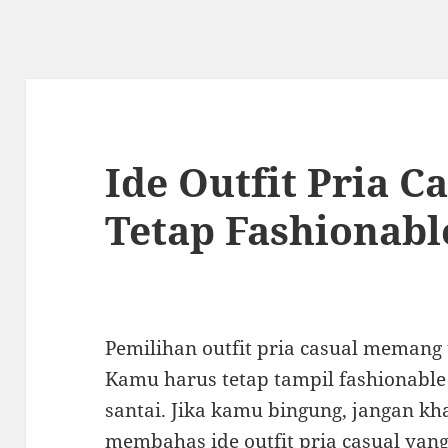
Ide Outfit Pria C
Tetap Fashionabl
Pemilihan outfit pria casual memang
Kamu harus tetap tampil fashionabl
santai. Jika kamu bingung, jangan khaw
membahas ide outfit pria casual yang