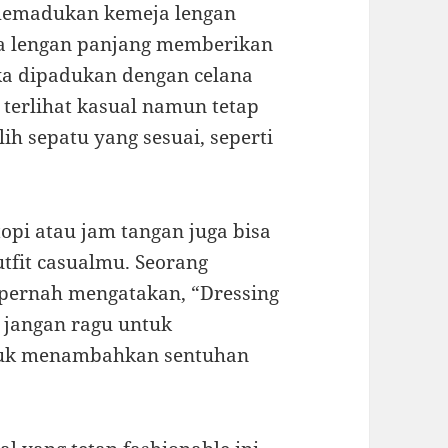
 memadukan kemeja lengan
ja lengan panjang memberikan
ka dipadukan dengan celana
 terlihat kasual namun tetap
ih sepatu yang sesuai, seperti
topi atau jam tangan juga bisa
tfit casualmu. Seorang
, pernah mengatakan, “Dressing
, jangan ragu untuk
ntuk menambahkan sentuhan