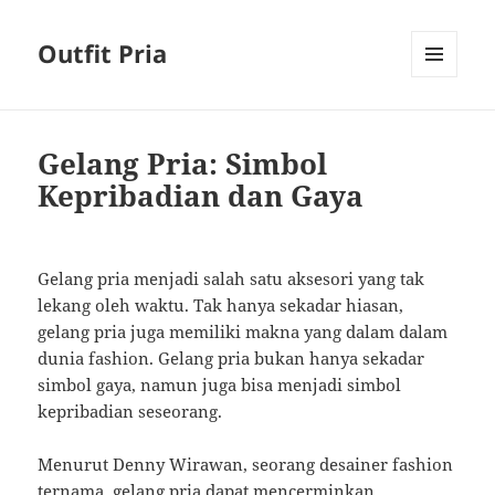
Outfit Pria
MENU
AND
WIDGETS
Gelang Pria: Simbol
Kepribadian dan Gaya
Gelang pria menjadi salah satu aksesori yang tak
lekang oleh waktu. Tak hanya sekadar hiasan,
gelang pria juga memiliki makna yang dalam dalam
dunia fashion. Gelang pria bukan hanya sekadar
simbol gaya, namun juga bisa menjadi simbol
kepribadian seseorang.
Menurut Denny Wirawan, seorang desainer fashion
ternama, gelang pria dapat mencerminkan