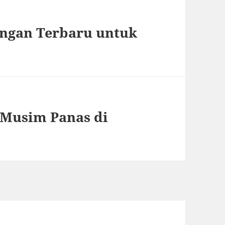
ongan Terbaru untuk
k Musim Panas di