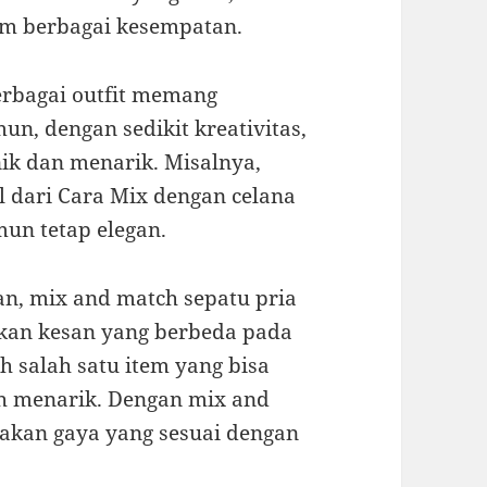
am berbagai kesempatan.
erbagai outfit memang
n, dengan sedikit kreativitas,
ik dan menarik. Misalnya,
 dari Cara Mix dengan celana
mun tetap elegan.
an, mix and match sepatu pria
ikan kesan yang berbeda pada
h salah satu item yang bisa
h menarik. Dengan mix and
takan gaya yang sesuai dengan