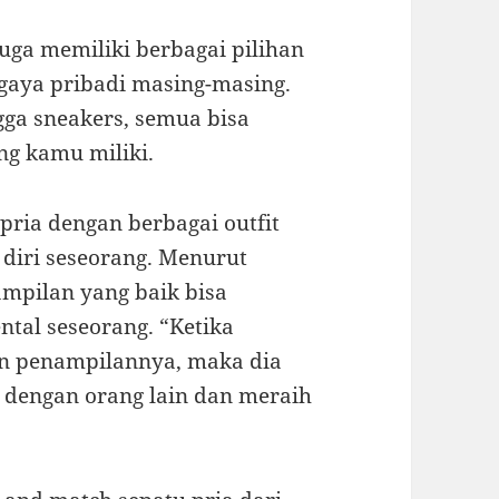
 juga memiliki berbagai pilihan
gaya pribadi masing-masing.
ngga sneakers, semua bisa
ng kamu miliki.
pria dengan berbagai outfit
 diri seseorang. Menurut
nampilan yang baik bisa
tal seseorang. “Ketika
an penampilannya, maka dia
 dengan orang lain dan meraih