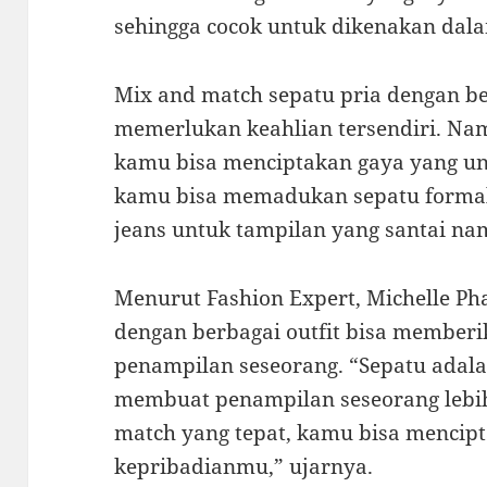
sehingga cocok untuk dikenakan dal
Mix and match sepatu pria dengan b
memerlukan keahlian tersendiri. Namu
kamu bisa menciptakan gaya yang un
kamu bisa memadukan sepatu formal
jeans untuk tampilan yang santai na
Menurut Fashion Expert, Michelle Ph
dengan berbagai outfit bisa member
penampilan seseorang. “Sepatu adala
membuat penampilan seseorang lebi
match yang tepat, kamu bisa mencip
kepribadianmu,” ujarnya.