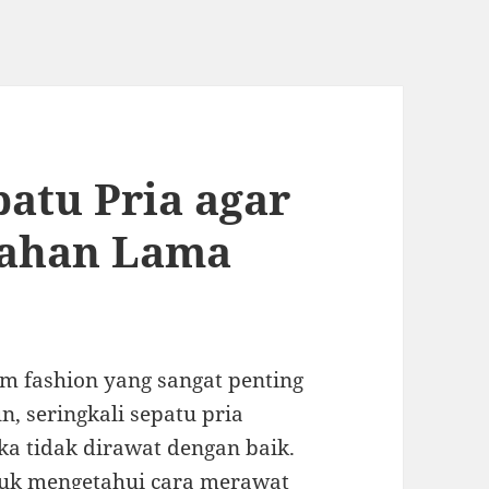
atu Pria agar
Tahan Lama
em fashion yang sangat penting
, seringkali sepatu pria
ka tidak dirawat dengan baik.
ntuk mengetahui cara merawat