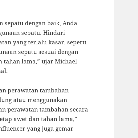
 sepatu dengan baik, Anda
gunaan sepatu. Hindari
an yang terlalu kasar, seperti
unaan sepatu sesuai dengan
 tahan lama,” ujar Michael
al.
ukan perawatan tambahan
indung atau menggunakan
an perawatan tambahan secara
etap awet dan tahan lama,”
influencer yang juga gemar