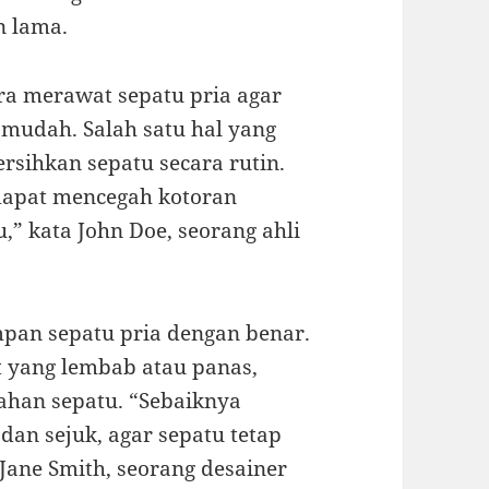
n lama.
ra merawat sepatu pria agar
 mudah. Salah satu hal yang
sihkan sepatu secara rutin.
dapat mencegah kotoran
” kata John Doe, seorang ahli
mpan sepatu pria dengan benar.
 yang lembab atau panas,
ahan sepatu. “Sebaiknya
dan sejuk, agar sepatu tetap
Jane Smith, seorang desainer