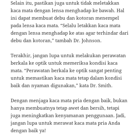
Selain itu, pastikan juga untuk tidak meletakkan
kaca mata dengan lensa menghadap ke bawah. Hal
ini dapat membuat debu dan kotoran menempel
pada lensa kaca mata. “Selalu letakkan kaca mata
dengan lensa menghadap ke atas agar terhindar dari
debu dan kotoran,” tambah Dr. Johnson.
Terakhir, jangan lupa untuk melakukan perawatan
berkala ke optik untuk memeriksa kondisi kaca
mata. “Perawatan berkala ke optik sangat penting
untuk memastikan kaca mata tetap dalam kondisi
baik dan nyaman digunakan,” kata Dr. Smith.
Dengan menjaga kaca mata pria dengan baik, bukan
hanya membuatnya tetap awet dan bersih, tetapi
juga meningkatkan kenyamanan penggunaan. Jadi,
jangan lupa untuk merawat kaca mata pria Anda
dengan baik ya!