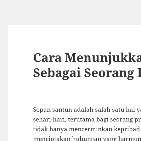
Cara Menunjukka
Sebagai Seorang 
Sopan santun adalah salah satu hal 
sehari-hari, terutama bagi seorang 
tidak hanya mencerminkan kepribadia
menciptakan hubungan yang harmonis 