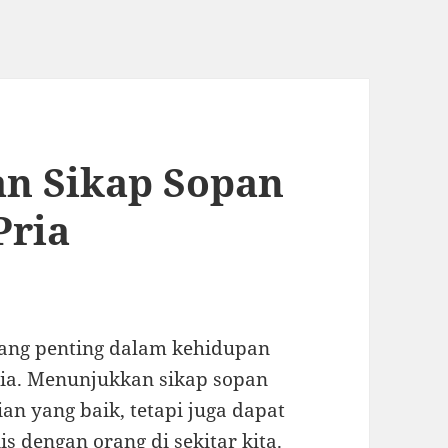
n Sikap Sopan
Pria
yang penting dalam kehidupan
pria. Menunjukkan sikap sopan
n yang baik, tetapi juga dapat
dengan orang di sekitar kita.