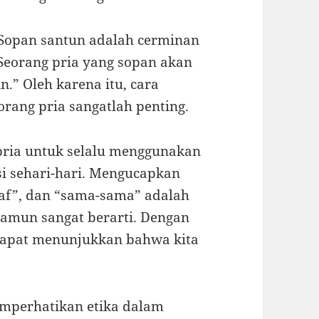
 “Sopan santun adalah cerminan
. Seorang pria yang sopan akan
n.” Oleh karena itu, cara
rang pria sangatlah penting.
pria untuk selalu menggunakan
i sehari-hari. Mengucapkan
aaf”, dan “sama-sama” adalah
namun sangat berarti. Dengan
dapat menunjukkan bahwa kita
memperhatikan etika dalam