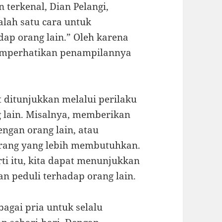
 terkenal, Dian Pelangi,
alah satu cara untuk
ap orang lain.” Oleh karena
 memperhatikan penampilannya
t ditunjukkan melalui perilaku
g lain. Misalnya, memberikan
ngan orang lain, atau
rang yang lebih membutuhkan.
ti itu, kita dapat menunjukkan
n peduli terhadap orang lain.
bagai pria untuk selalu