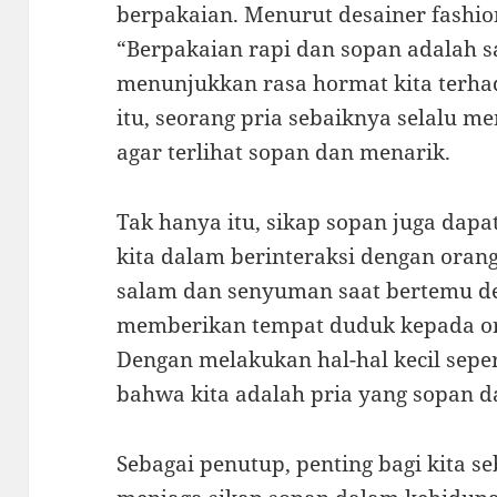
berpakaian. Menurut desainer fashion
“Berpakaian rapi dan sopan adalah s
menunjukkan rasa hormat kita terhad
itu, seorang pria sebaiknya selalu
agar terlihat sopan dan menarik.
Tak hanya itu, sikap sopan juga dapa
kita dalam berinteraksi dengan oran
salam dan senyuman saat bertemu de
memberikan tempat duduk kepada o
Dengan melakukan hal-hal kecil seper
bahwa kita adalah pria yang sopan da
Sebagai penutup, penting bagi kita se