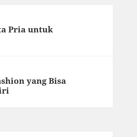
ta Pria untuk
ashion yang Bisa
iri