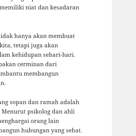
a memiliki niat dan kesadaran
 tidak hanya akan membuat
ita, tetapi juga akan
am kehidupan sehari-hari.
pakan cerminan dari
 membantu membangun
n.
yang sopan dan ramah adalah
 Menurut psikolog dan ahli
menghargai orang lain
angun hubungan yang sehat.