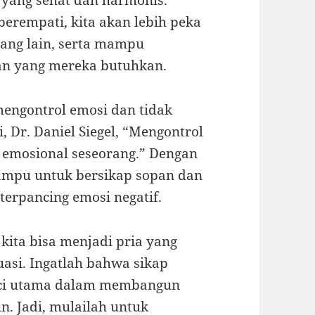
ang sehat dan harmonis.”
rempati, kita akan lebih peka
ang lain, serta mampu
n yang mereka butuhkan.
 mengontrol emosi dan tidak
 Dr. Daniel Siegel, “Mengontrol
 emosional seseorang.” Dengan
mampu untuk bersikap sopan dan
terpancing emosi negatif.
 kita bisa menjadi pria yang
asi. Ingatlah bahwa sikap
nci utama dalam membangun
n. Jadi, mulailah untuk