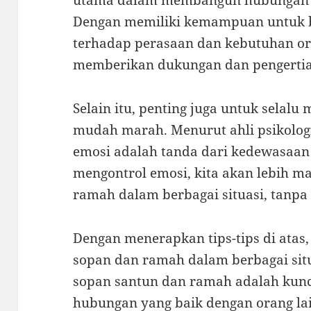
utama dalam membangun hubungan y
Dengan memiliki kemampuan untuk be
terhadap perasaan dan kebutuhan or
memberikan dukungan dan pengertia
Selain itu, penting juga untuk selalu
mudah marah. Menurut ahli psikologi,
emosi adalah tanda dari kedewasaan
mengontrol emosi, kita akan lebih 
ramah dalam berbagai situasi, tanpa 
Dengan menerapkan tips-tips di atas,
sopan dan ramah dalam berbagai situ
sopan santun dan ramah adalah ku
hubungan yang baik dengan orang lai