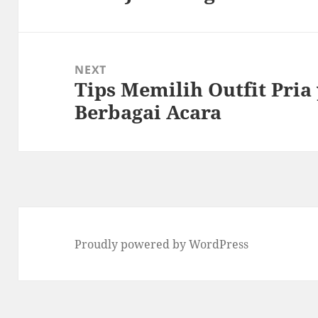
post:
NEXT
Tips Memilih Outfit Pria
Next
Berbagai Acara
post:
Proudly powered by WordPress