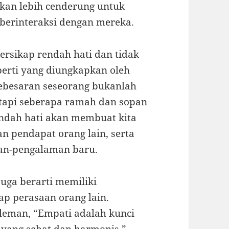
akan lebih cenderung untuk
berinteraksi dengan mereka.
 bersikap rendah hati dan tidak
eperti yang diungkapkan oleh
Kebesaran seseorang bukanlah
tetapi seberapa ramah dan sopan
rendah hati akan membuat kita
n pendapat orang lain, serta
an-pengalaman baru.
uga berarti memiliki
p perasaan orang lain.
oleman, “Empati adalah kunci