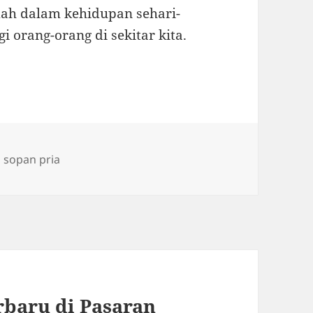
ah dalam kehidupan sehari-
i orang-orang di sekitar kita.
Tags
sopan pria
rbaru di Pasaran