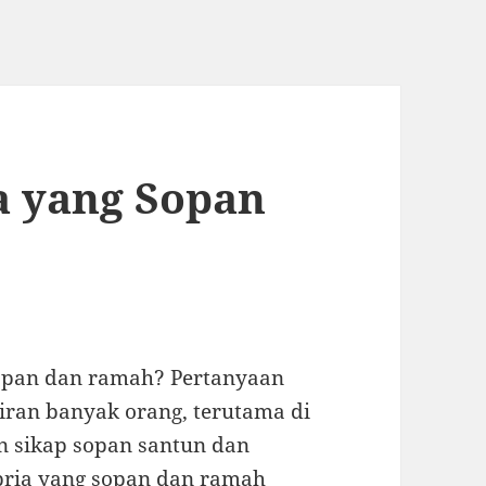
a yang Sopan
sopan dan ramah? Pertanyaan
iran banyak orang, terutama di
n sikap sopan santun dan
pria yang sopan dan ramah