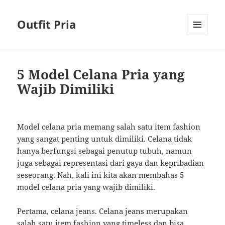
Outfit Pria
MENU
AND
WIDGETS
5 Model Celana Pria yang
Wajib Dimiliki
Model celana pria memang salah satu item fashion
yang sangat penting untuk dimiliki. Celana tidak
hanya berfungsi sebagai penutup tubuh, namun
juga sebagai representasi dari gaya dan kepribadian
seseorang. Nah, kali ini kita akan membahas 5
model celana pria yang wajib dimiliki.
Pertama, celana jeans. Celana jeans merupakan
salah satu item fashion yang timeless dan bisa