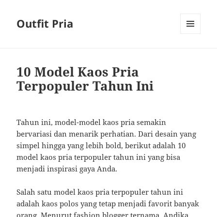
Outfit Pria
MENU
AND
WIDGETS
10 Model Kaos Pria
Terpopuler Tahun Ini
Tahun ini, model-model kaos pria semakin
bervariasi dan menarik perhatian. Dari desain yang
simpel hingga yang lebih bold, berikut adalah 10
model kaos pria terpopuler tahun ini yang bisa
menjadi inspirasi gaya Anda.
Salah satu model kaos pria terpopuler tahun ini
adalah kaos polos yang tetap menjadi favorit banyak
orang. Menurut fashion blogger ternama, Andika